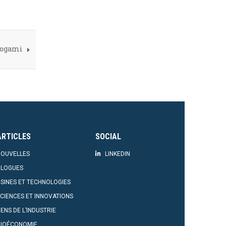
énogami
ARTICLES
SOCIAL
OUVELLES
LINKEDIN
BLOGUES
SINES ET TECHNOLOGIES
CIENCES ET INNOVATIONS
ENS DE L’INDUSTRIE
BIOÉCONOMIE