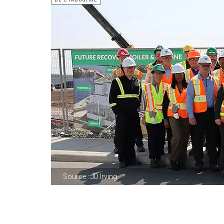
Source : JD Irving