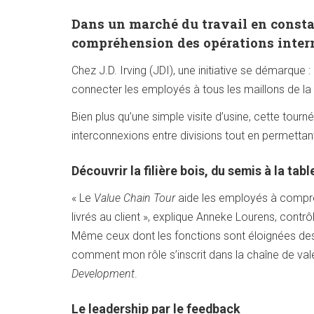
Dans un marché du travail en consta
compréhension des opérations inter
Chez J.D. Irving (JDI), une initiative se démarque :
connecter les employés à tous les maillons de la 
Bien plus qu’une simple visite d’usine, cette tourn
interconnexions entre divisions tout en permettan
Découvrir la filière bois, du semis à la tabl
« Le
Value Chain Tour
aide les employés à compren
livrés au client », explique Anneke Lourens, contrô
Même ceux dont les fonctions sont éloignées des 
comment mon rôle s’inscrit dans la chaîne de vale
Development
.
Le leadership par le feedback