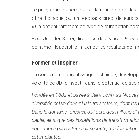
Le programme aborde aussi la manière dont les par
offrant chaque jour un feedback direct de leurs c
« On obtient rarement ce type de rétroaction apr
Pour Jennifer Salter, directrice de district à
Kent
, 
point mon leadership influence les résultats de mo
Former et inspirer
En combinant apprentissage technique, développem
volonté de JDI d’investir dans le potentiel de ses 
Fondée en 1882 et basée à Saint John, au Nouve
diversifiée active dans plusieurs secteurs, dont les p
Dans le domaine forestier, JDI gère des millions d’h
papier, ainsi que des installations de transformati
importance particulière à la sécurité, à la formati
est implantée.