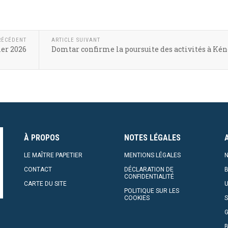
RÉCÉDENT
ARTICLE SUIVANT
vier 2026
Domtar confirme la poursuite des activités à K
À PROPOS
NOTES LÉGALES
LE MAÎTRE PAPETIER
MENTIONS LÉGALES
N
CONTACT
DÉCLARATION DE
CONFIDENTIALITÉ
CARTE DU SITE
U
POLITIQUE SUR LES
COOKIES
S
G