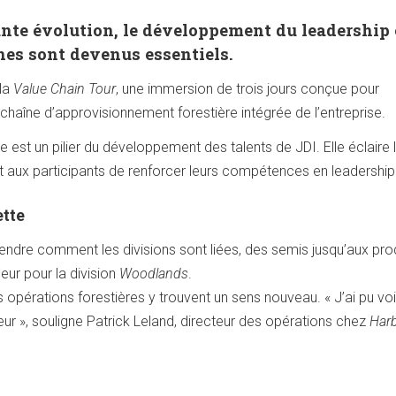
nte évolution, le développement du leadership 
nes sont devenus essentiels.
 la
Value Chain Tour
, une immersion de trois jours conçue pour
chaîne d’approvisionnement forestière intégrée de l’entreprise.
ée est un pilier du développement des talents de JDI. Elle éclaire 
t aux participants de renforcer leurs compétences en leadership
ette
dre comment les divisions sont liées, des semis jusqu’aux pro
leur pour la division
Woodlands
.
opérations forestières y trouvent un sens nouveau. « J’ai pu voi
ur », souligne Patrick Leland, directeur des opérations chez
Har