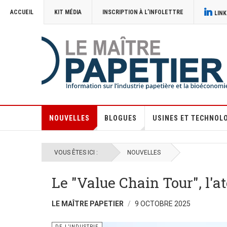
ACCUEIL
KIT MÉDIA
INSCRIPTION À L’INFOLETTRE
LINK
NOUVELLES
BLOGUES
USINES ET TECHNOL
VOUS ÊTES ICI :
NOUVELLES
Le "Value Chain Tour", l'a
LE MAÎTRE PAPETIER
9 OCTOBRE 2025
DE L’INDUSTRIE