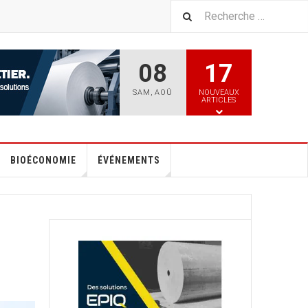
08
17
SAM
,
AOÛ
NOUVEAUX
ARTICLES
BIOÉCONOMIE
ÉVÉNEMENTS