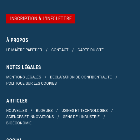
INSCRIPTION À L’INFOLETTRE
À PROPOS
LE MAÎTRE PAPETIER
CONTACT
CARTE DU SITE
NOTES LÉGALES
MENTIONS LÉGALES
DÉCLARATION DE CONFIDENTIALITÉ
POLITIQUE SUR LES COOKIES
ARTICLES
NOUVELLES
BLOGUES
USINES ET TECHNOLOGIES
SCIENCES ET INNOVATIONS
GENS DE L’INDUSTRIE
BIOÉCONOMIE