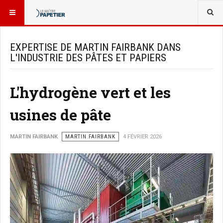
VOUS ÊTES ICI :
BLOGUES
EXPERTISE DE MARTIN FAIRBANK DANS
L'INDUSTRIE DES PÂTES ET PAPIERS
L'hydrogène vert et les
usines de pâte
MARTIN FAIRBANK
MARTIN FAIRBANK
4 FÉVRIER 2026