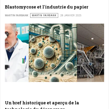
Blastomycose et l'industrie du papier
MARTIN FAIRBANK
MARTIN FAIRBANK
28 JANVIER 2025
Un bref historique et aperçu de la