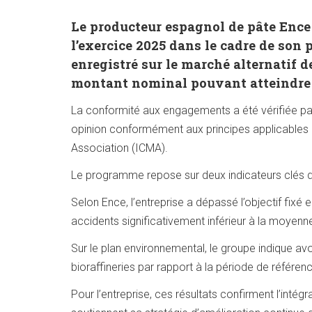
Le producteur espagnol de pâte Ence a
l’exercice 2025 dans le cadre de son 
enregistré sur le marché alternatif 
montant nominal pouvant atteindre 2
La conformité aux engagements a été vérifiée p
opinion conformément aux principes applicables aux
Association (ICMA).
Le programme repose sur deux indicateurs clés de 
Selon Ence, l’entreprise a dépassé l’objectif fixé
accidents significativement inférieur à la moyen
Sur le plan environnemental, le groupe indique a
bioraffineries par rapport à la période de référe
Pour l’entreprise, ces résultats confirment l’intég