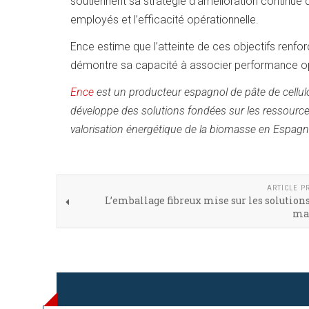
soutiennent sa stratégie d’amélioration continue
employés et l’efficacité opérationnelle.
Ence estime que l’atteinte de ces objectifs renfo
démontre sa capacité à associer performance o
Ence
est un producteur espagnol de pâte de cellulo
développe des solutions fondées sur les ressources
valorisation énergétique de la biomasse en Espagn
ARTICLE P
L’emballage fibreux mise sur les solutio
ma