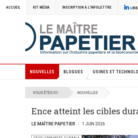
ACCUEIL
KIT MÉDIA
INSCRIPTION À L’INFOLETTRE
LINK
NOUVELLES
BLOGUES
USINES ET TECHNOL
VOUS ÊTES ICI :
NOUVELLES
Ence atteint les cibles d
LE MAÎTRE PAPETIER
1 JUIN 2026
DÉVELOPPEMENT DURABLE