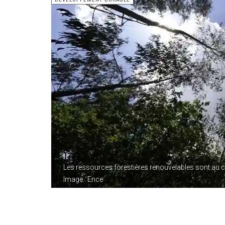
Les ressources forestières renouvelables sont au cœ
Image : Ence