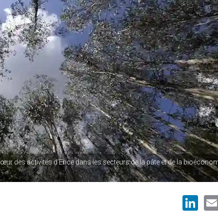
ur des activités d’Ence dans les secteurs de la pâte et de la bioéconom
Li