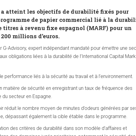
 atteint les objectifs de durabilité fixés pour
programme de papier commercial lié à la durabili
de titres à revenu fixe espagnol (MARF) pour un
00 millions d’euros.
ar G-Advisory, expert indépendant mandaté pour émettre une s
 obligations liées à la durabilité de l’International Capital Mark
performance liés à la sécurité au travail et à l’environnement.
 en matière de sécurité en enregistrant un taux de fréquence des
ne du secteur en Espagne.
voir réduit le nombre moyen de minutes d’odeurs générées par se
nce, dépassant également la cible établie dans le programme.
ration des critères de durabilité dans son modèle d’affaires et