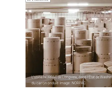
L’usine NORPAC de Longview, dans l’État de Washin
du carton ondulé. Image : NORPAC