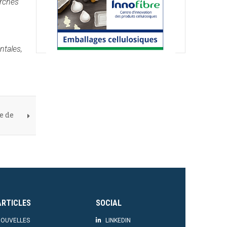
archés
ntales,
e de
ARTICLES
SOCIAL
OUVELLES
LINKEDIN