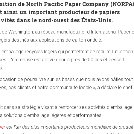
uisition de North Pacific Paper Company (NORPA
nt ainsi un important producteur de papiers
ivités dans le nord-ouest des États-Unis.
at de Washington, au réseau manufacturier d'International Paper e
gers destinés aux applications de carton ondulé.
mballage recyclés légers qui permettent de réduire l'utilisation
es. L'entreprise est active depuis près de 50 ans et dessert
s.
'occasion de poursuivre sur les bases que nous avons bâties tout
, nos clients et notre communauté locale », a déclaré le chef 
rit dans sa stratégie visant à renforcer ses activités d'emballage 
 solutions d'emballage légères et performantes.
per
est l’un des plus importants producteurs mondiaux de produit