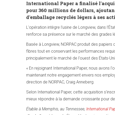
International Paper a finalisé l'acq
pour 360 millions de dollars, ajouta
d'emballage recyclés légers à ses act
L'opération intègre l'usine de Longview, dans l'Ét
renforce sa présence sur le marché des grades lé
Basée à Longview, NORPAC produit des papiers d'e
fibres tout en conservant les performances requis
principalement le marché de l'ouest des États-Uni
« En rejoignant International Paper, nous avons l
maintenant notre engagement envers nos employés
direction de NORPAC, Craig Anneberg.
Selon International Paper, cette acquisition s'insc
mieux répondre à la demande croissante pour des
Établie à Memphis, au Tennessee,
International Pa