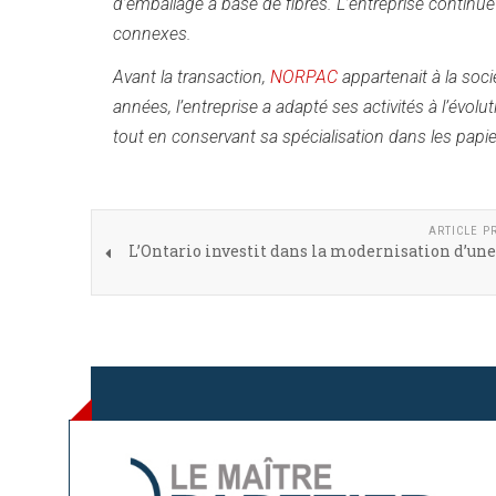
d’emballage à base de fibres. L’entreprise continu
connexes.
Avant la transaction,
NORPAC
appartenait à la soci
années, l’entreprise a adapté ses activités à l’év
tout en conservant sa spécialisation dans les papi
ARTICLE P
L’Ontario investit dans la modernisation d’une