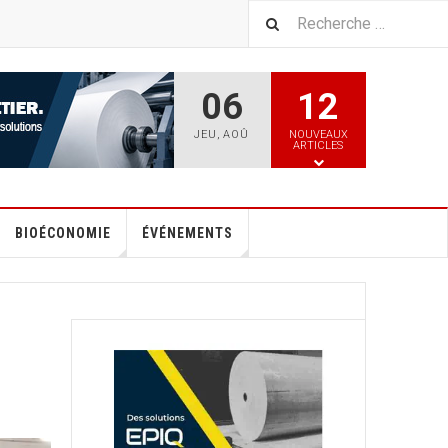
06
12
JEU
,
AOÛ
NOUVEAUX
ARTICLES
BIOÉCONOMIE
ÉVÉNEMENTS