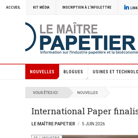
ACCUEIL
KIT MÉDIA
INSCRIPTION À L’INFOLETTRE
LINK
NOUVELLES
BLOGUES
USINES ET TECHNOL
VOUS ÊTES ICI :
NOUVELLES
International Paper finali
LE MAÎTRE PAPETIER
5 JUIN 2026
DE L’INDUSTRIE