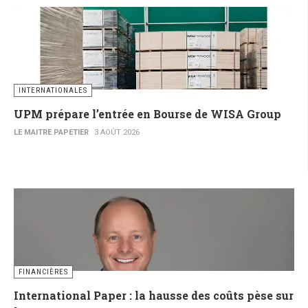
INTERNATIONALES
UPM prépare l’entrée en Bourse de WISA Group
LE MAITRE PAPETIER
3 AOÛT 2026
FINANCIÈRES
International Paper : la hausse des coûts pèse sur