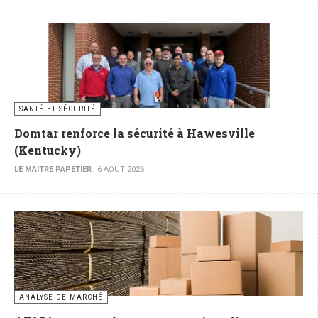
SANTÉ ET SÉCURITÉ
Domtar renforce la sécurité à Hawesville
(Kentucky)
LE MAITRE PAPETIER
6 AOÛT 2026
ANALYSE DE MARCHÉ