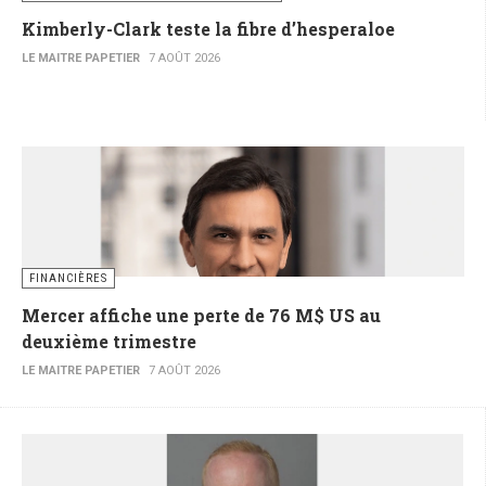
Kimberly-Clark teste la fibre d’hesperaloe
LE MAITRE PAPETIER
7 AOÛT 2026
FINANCIÈRES
Mercer affiche une perte de 76 M$ US au
deuxième trimestre
LE MAITRE PAPETIER
7 AOÛT 2026