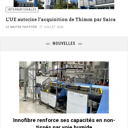
INTERNATIONALES
L’UE autorise l’acquisition de Thimm par Saica
LE MAITRE PAPETIER
27 JUILLET 2026
NOUVELLES
Innofibre renforce ses capacités en non-
tissés par voie humide