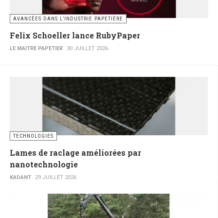
AVANCÉES DANS L’INDUSTRIE PAPETIÈRE
Felix Schoeller lance RubyPaper
LE MAITRE PAPETIER
30 JUILLET 2026
TECHNOLOGIES
Lames de raclage améliorées par
nanotechnologie
KADANT
29 JUILLET 2026