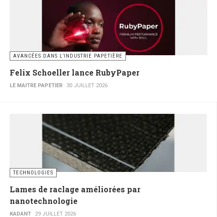
AVANCÉES DANS L’INDUSTRIE PAPETIÈRE
Felix Schoeller lance RubyPaper
LE MAITRE PAPETIER
30 JUILLET 2026
TECHNOLOGIES
Lames de raclage améliorées par
nanotechnologie
KADANT
29 JUILLET 2026