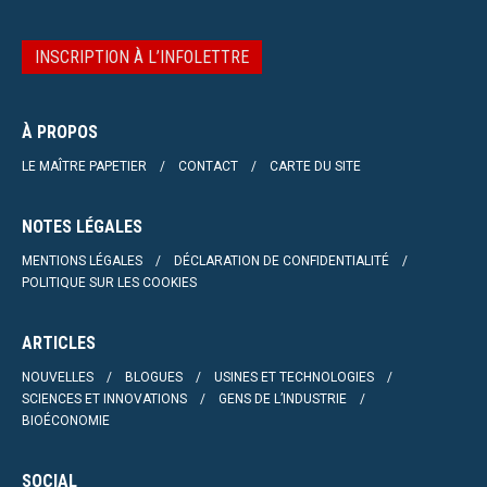
INSCRIPTION À L’INFOLETTRE
À PROPOS
LE MAÎTRE PAPETIER
CONTACT
CARTE DU SITE
NOTES LÉGALES
MENTIONS LÉGALES
DÉCLARATION DE CONFIDENTIALITÉ
POLITIQUE SUR LES COOKIES
ARTICLES
NOUVELLES
BLOGUES
USINES ET TECHNOLOGIES
SCIENCES ET INNOVATIONS
GENS DE L’INDUSTRIE
BIOÉCONOMIE
SOCIAL