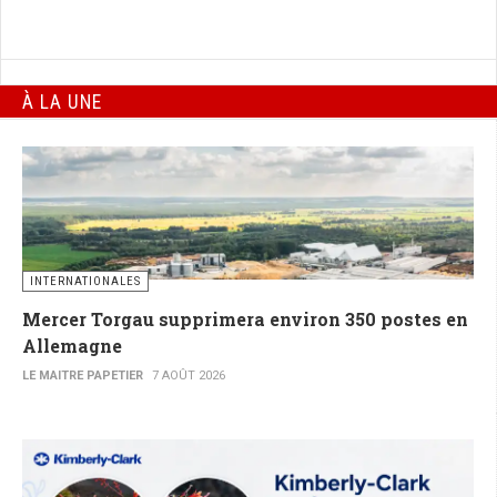
À LA UNE
INTERNATIONALES
Mercer Torgau supprimera environ 350 postes en
Allemagne
LE MAITRE PAPETIER
7 AOÛT 2026