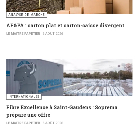
ANALYSE DE MARCHÉ
AF&PA : carton plat et carton-caisse divergent
LE MAITRE PAPETIER
6 AOÛT 2026
INTERNATIONALES
Fibre Excellence à Saint-Gaudens : Soprema
prépare une offre
LE MAITRE PAPETIER
6 AOÛT 2026