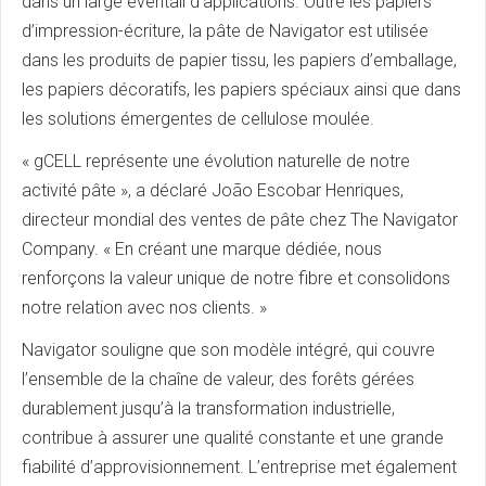
dans un large éventail d’applications. Outre les papiers
d’impression-écriture, la pâte de Navigator est utilisée
dans les produits de papier tissu, les papiers d’emballage,
les papiers décoratifs, les papiers spéciaux ainsi que dans
les solutions émergentes de cellulose moulée.
« gCELL représente une évolution naturelle de notre
activité pâte », a déclaré João Escobar Henriques,
directeur mondial des ventes de pâte chez The Navigator
Company. « En créant une marque dédiée, nous
renforçons la valeur unique de notre fibre et consolidons
notre relation avec nos clients. »
Navigator souligne que son modèle intégré, qui couvre
l’ensemble de la chaîne de valeur, des forêts gérées
durablement jusqu’à la transformation industrielle,
contribue à assurer une qualité constante et une grande
fiabilité d’approvisionnement. L’entreprise met également