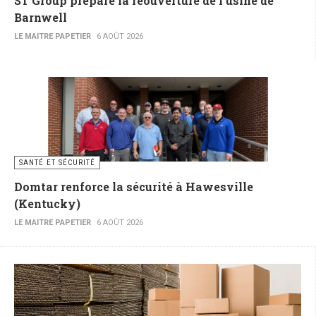
ST Group prépare la réouverture de l’usine de
Barnwell
LE MAITRE PAPETIER
6 AOÛT 2026
SANTÉ ET SÉCURITÉ
Domtar renforce la sécurité à Hawesville
(Kentucky)
LE MAITRE PAPETIER
6 AOÛT 2026