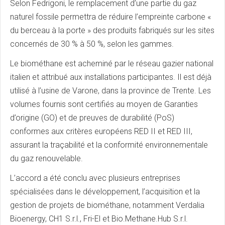
Selon Fedrigoni, le remplacement d’une partie du gaz
naturel fossile permettra de réduire l’empreinte carbone «
du berceau à la porte » des produits fabriqués sur les sites
concernés de 30 % à 50 %, selon les gammes.
Le biométhane est acheminé par le réseau gazier national
italien et attribué aux installations participantes. Il est déjà
utilisé à l’usine de Varone, dans la province de Trente. Les
volumes fournis sont certifiés au moyen de Garanties
d’origine (GO) et de preuves de durabilité (PoS)
conformes aux critères européens RED II et RED III,
assurant la traçabilité et la conformité environnementale
du gaz renouvelable.
L’accord a été conclu avec plusieurs entreprises
spécialisées dans le développement, l’acquisition et la
gestion de projets de biométhane, notamment Verdalia
Bioenergy, CH1 S.r.l., Fri-El et Bio.Methane.Hub S.r.l.