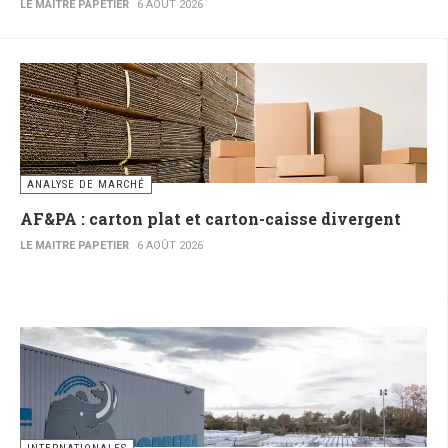
LE MAITRE PAPETIER
6 AOÛT 2026
ANALYSE DE MARCHÉ
AF&PA : carton plat et carton-caisse divergent
LE MAITRE PAPETIER
6 AOÛT 2026