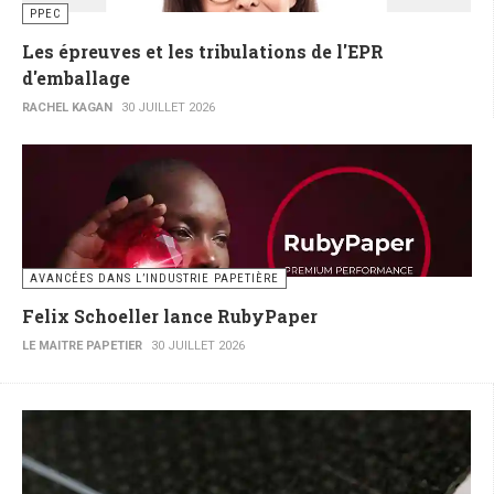
PPEC
Les épreuves et les tribulations de l'EPR
d'emballage
RACHEL KAGAN
30 JUILLET 2026
AVANCÉES DANS L’INDUSTRIE PAPETIÈRE
Felix Schoeller lance RubyPaper
LE MAITRE PAPETIER
30 JUILLET 2026