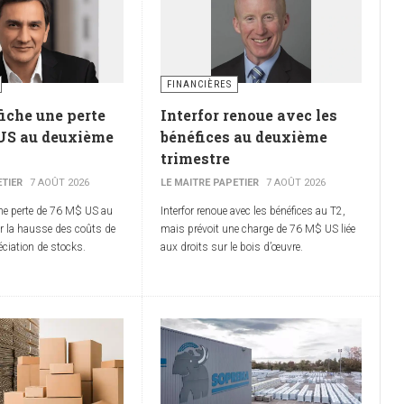
FINANCIÈRES
iche une perte
Interfor renoue avec les
US au deuxième
bénéfices au deuxième
trimestre
ETIER
7 AOÛT 2026
LE MAITRE PAPETIER
7 AOÛT 2026
une perte de 76 M$ US au
Interfor renoue avec les bénéfices au T2,
ar la hausse des coûts de
mais prévoit une charge de 76 M$ US liée
réciation de stocks.
aux droits sur le bois d’œuvre.