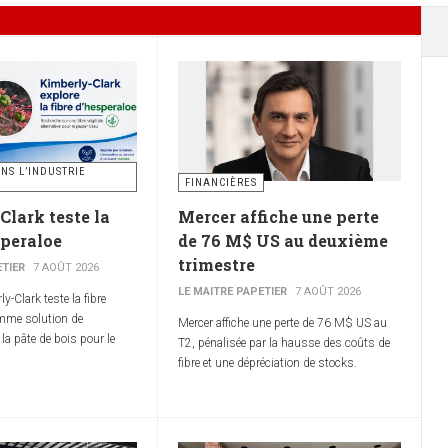
NS L’INDUSTRIE
FINANCIÈRES
Clark teste la
Mercer affiche une perte
speraloe
de 76 M$ US au deuxième
trimestre
ETIER
7 AOÛT 2026
LE MAITRE PAPETIER
7 AOÛT 2026
-Clark teste la fibre
mme solution de
Mercer affiche une perte de 76 M$ US au
a pâte de bois pour le
T2, pénalisée par la hausse des coûts de
fibre et une dépréciation de stocks.