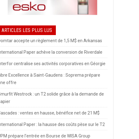
ARTICLES LES PLUS LUS
omtar accepte un règlement de 1,5 M$ en Arkansas
nternational Paper achève la conversion de Riverdale
nterfor centralise ses activités corporatives en Géorgie
ibre Excellence à Saint-Gaudens : Soprema prépare
ne offre
murfit Westrock : un T2 solide grâce à la demande de
apier
ascades : ventes en hausse, bénéfice net de 21 M$
nternational Paper : la hausse des coûts pèse sur le T2
PM prépare l’entrée en Bourse de WISA Group