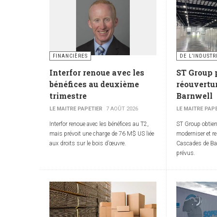
FINANCIÈRES
DE L’INDUSTR
Interfor renoue avec les
ST Group 
bénéfices au deuxième
réouvertur
trimestre
Barnwell
LE MAITRE PAPETIER
7 AOÛT 2026
LE MAITRE PAP
Interfor renoue avec les bénéfices au T2,
ST Group obtie
mais prévoit une charge de 76 M$ US liée
moderniser et re
aux droits sur le bois d’œuvre.
Cascades de Bar
prévus.