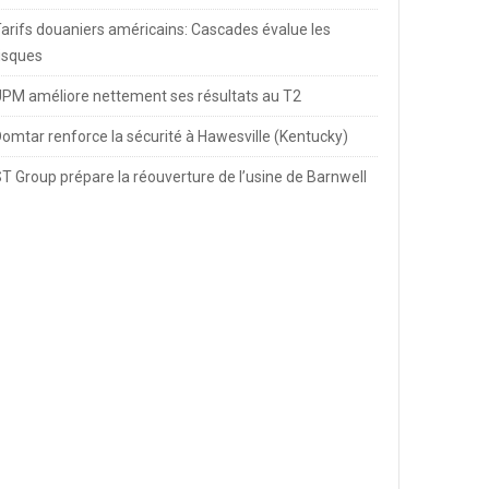
arifs douaniers américains: Cascades évalue les
isques
PM améliore nettement ses résultats au T2
omtar renforce la sécurité à Hawesville (Kentucky)
T Group prépare la réouverture de l’usine de Barnwell