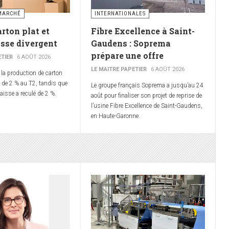
MARCHÉ
INTERNATIONALES
rton plat et
Fibre Excellence à Saint-
isse divergent
Gaudens : Soprema
prépare une offre
ETIER
6 AOÛT 2026
LE MAITRE PAPETIER
6 AOÛT 2026
 la production de carton
 de 2 % au T2, tandis que
Le groupe français Soprema a jusqu’au 24
caisse a reculé de 2 %.
août pour finaliser son projet de reprise de
l’usine Fibre Excellence de Saint-Gaudens,
en Haute-Garonne.