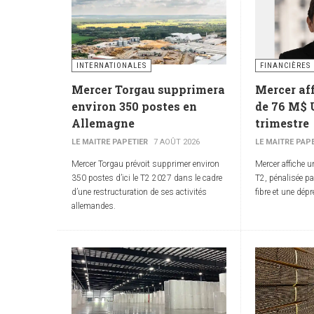
INTERNATIONALES
FINANCIÈRES
Mercer Torgau supprimera
Mercer aff
environ 350 postes en
de 76 M$ 
Allemagne
trimestre
LE MAITRE PAPETIER
7 AOÛT 2026
LE MAITRE PAP
Mercer Torgau prévoit supprimer environ
Mercer affiche 
350 postes d’ici le T2 2027 dans le cadre
T2, pénalisée p
d’une restructuration de ses activités
fibre et une dép
allemandes.