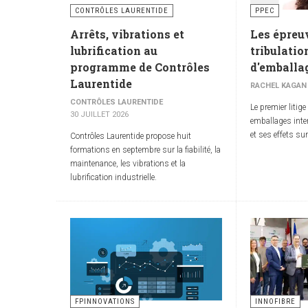
CONTRÔLES LAURENTIDE
PPEC
Arrêts, vibrations et
Les épreuv
lubrification au
tribulatio
programme de Contrôles
d'emballa
Laurentide
RACHEL KAGAN
CONTRÔLES LAURENTIDE
Le premier litig
30 JUILLET 2026
emballages inte
et ses effets sur
Contrôles Laurentide propose huit
formations en septembre sur la fiabilité, la
maintenance, les vibrations et la
lubrification industrielle.
FPINNOVATIONS
INNOFIBRE