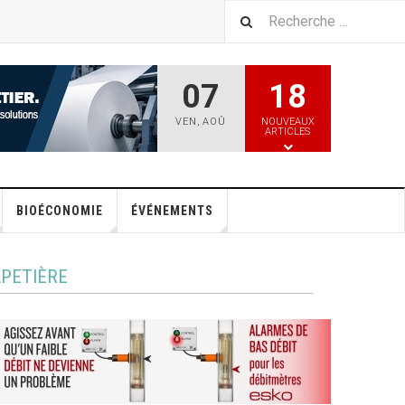
07
18
VEN
,
AOÛ
NOUVEAUX
ARTICLES
BIOÉCONOMIE
ÉVÉNEMENTS
APETIÈRE