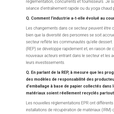
réglementation, concurrents et fournisseurs. Je
séance d'entraînement rapide ou du yoga chaud pou
Q. Comment l’industrie a-t-elle évolué au co
Les changements dans ce secteur peuvent être c
bien que la diversité des personnes se soit accru
secteur reflète les communautés qu'elle dessert.
(REP) se développe rapidement et, en raison de ce
nouveaux acteurs entrant dans le secteur et les a
leurs investissements.
Q. En parlant de la REP, à mesure que les pr
des modèles de responsabilité des producteu
d'emballage à base de papier collectés dans le
matériaux soient réellement recyclés partou
Les nouvelles réglementations EPR ont différents 
installations de récupération de matériaux (IRM) 