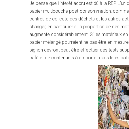
Je pense que l’intérêt accru est dû à la REP. L’un 
papier multicouche post-consommation, comme les
centres de collecte des déchets et les autres act
changer, en particulier si la proportion de ces ma
augmente considérablement. Si les matériaux en p
papier mélangé pourraient ne pas être en mesure 
pignon devront peut-être effectuer des tests sup
café et de contenants à emporter dans leurs ball