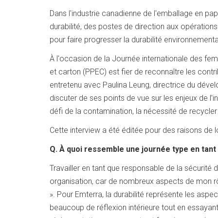
Dans l'industrie canadienne de l'emballage en pap
durabilité, des postes de direction aux opération
pour faire progresser la durabilité environnementa
À l'occasion de la Journée internationale des fe
et carton (PPEC) est fier de reconnaître les con
entretenu avec Paulina Leung, directrice du dév
discuter de ses points de vue sur les enjeux de l
défi de la contamination, la nécessité de recycler
Cette interview a été éditée pour des raisons de l
Q. À quoi ressemble une journée type en tan
Travailler en tant que responsable de la sécurité da
organisation, car de nombreux aspects de mon rôle
». Pour Emterra, la durabilité représente les aspe
beaucoup de réflexion intérieure tout en essayant d