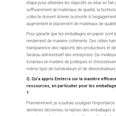
étape pour atteindre les objectifs se situe en fai
suffisamment de matériaux de qualité, la technol
collecte doivent donner la priorité à l'engage
augmentent le placement de matériaux de qualit
Pour garantir que les emballages en papier sont e
rendement de manière cohérente. Des cibles harm
transparence des rapports des producteurs et des
fardeau administratif des entreprises. De meille
éclairées en matière de politiques et d'investisse
même type de numérateurs et de dénominateurs 
Q. Qu’a appris Emterra sur la manière effica
ressources, en particulier pour les emballag
?
Premièrement, je voudrais souligner l’importance
dernières décennies, la reprise des emballages 