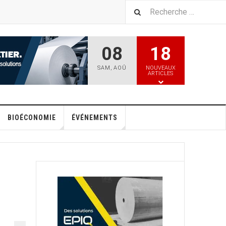
08
18
SAM
,
AOÛ
NOUVEAUX
ARTICLES
BIOÉCONOMIE
ÉVÉNEMENTS