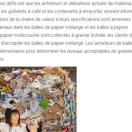
des défis est que les acheteurs et utilisateurs actuels de matéria
 gobelets à café et les contenants à emporter, doivent inform
eurs de la chaîne de valeur si leurs spécifications sont amenées
tériaux dans les balles de papier mélangé et les balles à pignon
apier multicouche sont collectés à grande échelle, les clients 
d’accepter les balles de papier mélangé. Les acheteurs de ball
plémentaires pour déterminer les niveaux acceptables de gobele
es.