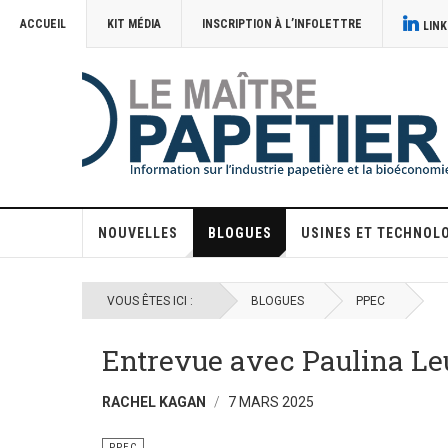
ACCUEIL
KIT MÉDIA
INSCRIPTION À L’INFOLETTRE
LINK
NOUVELLES
BLOGUES
USINES ET TECHNOL
VOUS ÊTES ICI :
BLOGUES
PPEC
Entrevue avec Paulina Le
RACHEL KAGAN
7 MARS 2025
PPEC