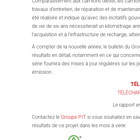
Comparativement aux camions diesel, les camions 
travaux d’entretien, de réparation et de mainten
été réalisée et indique qu’avec des incitatifs go
de vie de six ans nécessiterait un kilométrage ann
l’acquisition et à l’infrastructure de recharge, att
À compter de la nouvelle année, le bulletin du Gr
résultats en détail, notamment en ce qui concerne 
série fournira des mises à jour régulières sur les
émission.
TÉL
TÉLÉCHAR
Le rapport en
Contactez le
Groupe PIT
si vous souhaitez en savoi
résultats de ce projet dans les mois à venir.