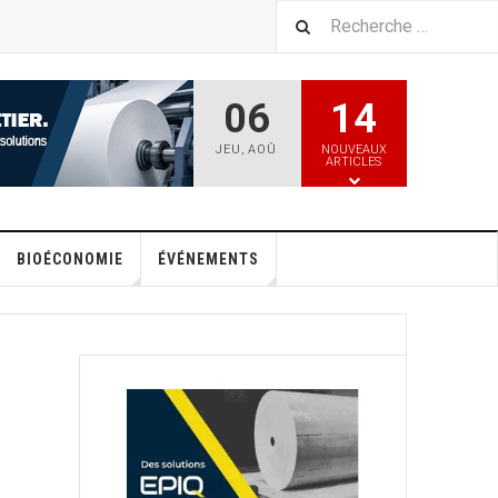
06
14
JEU
,
AOÛ
NOUVEAUX
ARTICLES
BIOÉCONOMIE
ÉVÉNEMENTS