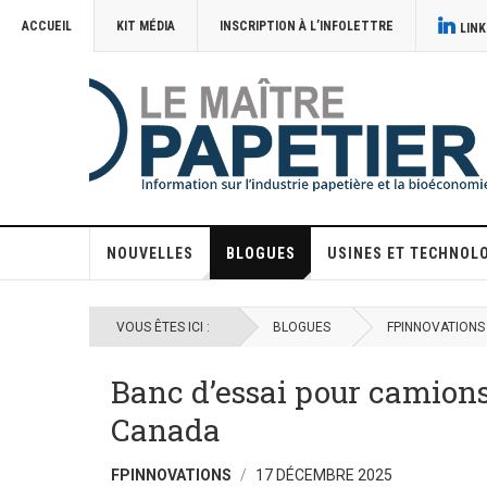
ACCUEIL
KIT MÉDIA
INSCRIPTION À L’INFOLETTRE
LINK
NOUVELLES
BLOGUES
USINES ET TECHNOL
VOUS ÊTES ICI :
BLOGUES
FPINNOVATIONS
Banc d’essai pour camions
Canada
FPINNOVATIONS
17 DÉCEMBRE 2025