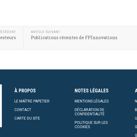
RÉCÉDENT
ARTICLE SUIVANT
gesteurs
Publications récentes de FPInnovations
À PROPOS
NOTES LÉGALES
LE MAÎTRE PAPETIER
MENTIONS LÉGALES
N
CONTACT
DÉCLARATION DE
CONFIDENTIALITÉ
CARTE DU SITE
U
POLITIQUE SUR LES
COOKIES
S
G