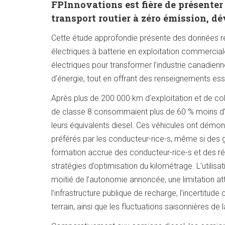
FPInnovations est fière de présenter 
transport routier à zéro émission, d
Cette étude approfondie présente des données réel
électriques à batterie en exploitation commercial
électriques pour transformer l’industrie canadien
d’énergie, tout en offrant des renseignements esse
Après plus de 200 000 km d’exploitation et de co
de classe 8 consommaient plus de 60 % moins d’é
leurs équivalents diesel. Ces véhicules ont dém
préférés par les conducteur-rice-s, même si des 
formation accrue des conducteur-rice-s et des répar
stratégies d’optimisation du kilométrage. L’utilis
moitié de l’autonomie annoncée, une limitation attr
l’infrastructure publique de recharge, l’incertitud
terrain, ainsi que les fluctuations saisonnières d