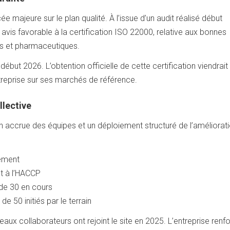
 majeure sur le plan qualité. À l’issue d’un audit réalisé début
is favorable à la certification ISO 22000, relative aux bonnes
es et pharmaceutiques.
ébut 2026. L’obtention officielle de cette certification viendrait
treprise sur ses marchés de référence.
llective
 accrue des équipes et un déploiement structuré de l’améliorat
ement
t à l’HACCP
 de 30 en cours
e 50 initiés par le terrain
aux collaborateurs ont rejoint le site en 2025. L’entreprise renf