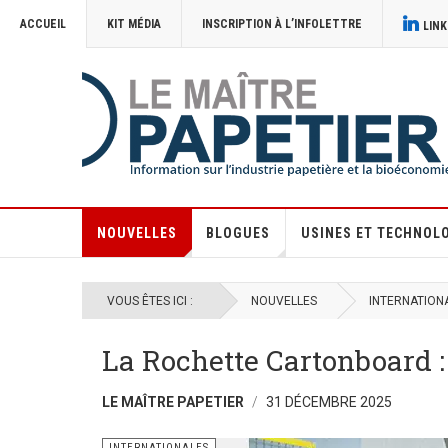
ACCUEIL
KIT MÉDIA
INSCRIPTION À L’INFOLETTRE
LINK
NOUVELLES
BLOGUES
USINES ET TECHNOL
VOUS ÊTES ICI :
NOUVELLES
INTERNATION
La Rochette Cartonboard : 
LE MAÎTRE PAPETIER
31 DÉCEMBRE 2025
INTERNATIONALES