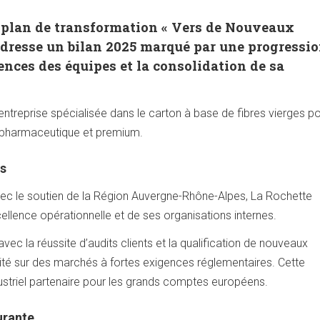
 plan de transformation « Vers de Nouveaux
dresse un bilan 2025 marqué par une progressi
ces des équipes et la consolidation de sa
ntreprise spécialisée dans le carton à base de fibres vierges po
 pharmaceutique et premium.
ts
vec le soutien de la Région Auvergne-Rhône-Alpes, La Rochette
ellence opérationnelle et de ses organisations internes.
vec la réussite d’audits clients et la qualification de nouveaux
ilité sur des marchés à fortes exigences réglementaires. Cette
ustriel partenaire pour les grands comptes européens.
urante