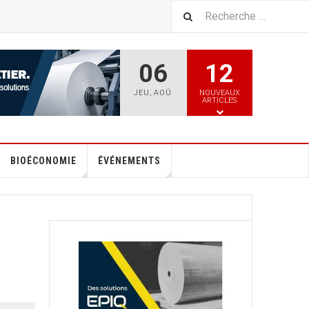
06
12
JEU
,
AOÛ
NOUVEAUX
ARTICLES
BIOÉCONOMIE
ÉVÉNEMENTS