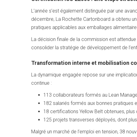
L’année s’est également distinguée par une avancée
décembre, La Rochette Cartonboard a obtenu un av
pratiques applicables aux emballages alimentair
La décision finale de la commission est attendue d
consolider la stratégie de développement de l’en
Transformation interne et mobilisation co
La dynamique engagée repose sur une implication
continue :
113 collaborateurs formés au Lean Manag
182 salariés formés aux bonnes pratiques e
18 certifications Yellow Belt obtenues, plus
125 projets transverses déployés, dont plus d
Malgré un marché de l’emploi en tension, 38 nouve