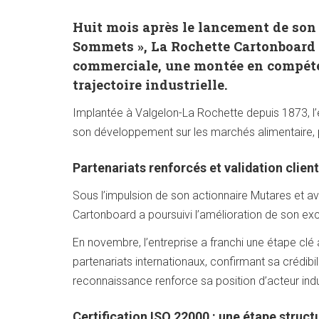
Huit mois après le lancement de son
Sommets », La Rochette Cartonboard 
commerciale, une montée en compéten
trajectoire industrielle.
Implantée à Valgelon-La Rochette depuis 1873, l’e
son développement sur les marchés alimentaire,
Partenariats renforcés et validation clien
Sous l’impulsion de son actionnaire Mutares et a
Cartonboard a poursuivi l’amélioration de son exc
En novembre, l’entreprise a franchi une étape clé a
partenariats internationaux, confirmant sa crédib
reconnaissance renforce sa position d’acteur ind
Certification ISO 22000 : une étape struct