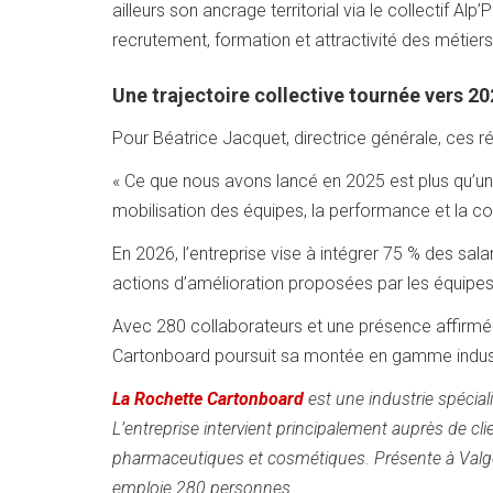
ailleurs son ancrage territorial via le collectif Alp’
recrutement, formation et attractivité des métiers
Une trajectoire collective tournée vers 2
Pour Béatrice Jacquet, directrice générale, ces rés
« Ce que nous avons lancé en 2025 est plus qu’un pl
mobilisation des équipes, la performance et la co
En 2026, l’entreprise vise à intégrer 75 % des sa
actions d’amélioration proposées par les équipes
Avec 280 collaborateurs et une présence affirmé
Cartonboard poursuit sa montée en gamme industr
La Rochette Cartonboard
est une industrie spécial
L’entreprise intervient principalement auprès de cl
pharmaceutiques et cosmétiques. Présente à Valg
emploie 280 personnes.