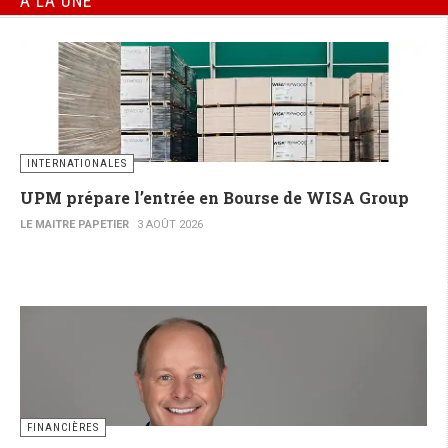
À LA UNE
INTERNATIONALES
UPM prépare l’entrée en Bourse de WISA Group
LE MAITRE PAPETIER
3 AOÛT 2026
FINANCIÈRES