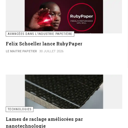
AVANCÉES DANS L’INDUSTRIE PAPETIÈRE
Felix Schoeller lance RubyPaper
LE MAITRE PAPETIER
30 JUILLET 2026
TECHNOLOGIES
Lames de raclage améliorées par
nanotechnologie