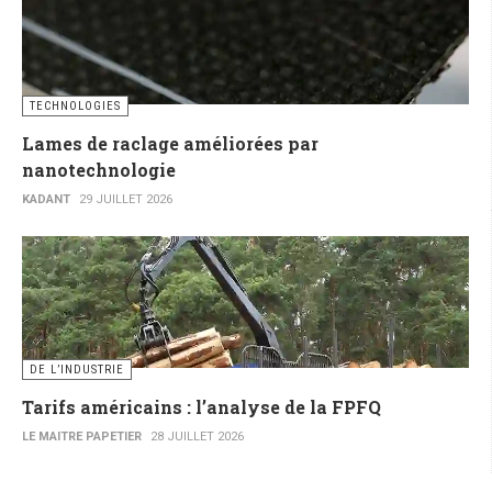
TECHNOLOGIES
Lames de raclage améliorées par
nanotechnologie
KADANT
29 JUILLET 2026
DE L’INDUSTRIE
Tarifs américains : l’analyse de la FPFQ
LE MAITRE PAPETIER
28 JUILLET 2026