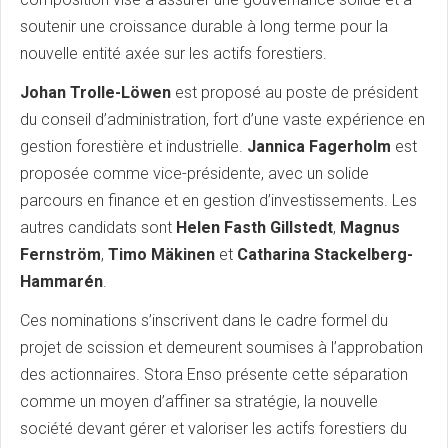
soutenir une croissance durable à long terme pour la
nouvelle entité axée sur les actifs forestiers.
Johan Trolle-Löwen
est proposé au poste de président
du conseil d’administration, fort d’une vaste expérience en
gestion forestière et industrielle.
Jannica Fagerholm
est
proposée comme vice-présidente, avec un solide
parcours en finance et en gestion d’investissements. Les
autres candidats sont
Helen Fasth Gillstedt
,
Magnus
Fernström
,
Timo Mäkinen
et
Catharina Stackelberg-
Hammarén
.
Ces nominations s’inscrivent dans le cadre formel du
projet de scission et demeurent soumises à l’approbation
des actionnaires. Stora Enso présente cette séparation
comme un moyen d’affiner sa stratégie, la nouvelle
société devant gérer et valoriser les actifs forestiers du