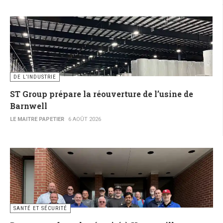
DE L’INDUSTRIE
ST Group prépare la réouverture de l’usine de
Barnwell
LE MAITRE PAPETIER
6 AOÛT 2026
SANTÉ ET SÉCURITÉ