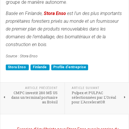
groupe de manière autonome.
Basée en Finlande,
Stora Enso
est l’un des plus importants
propriétaires forestiers privés au monde et un fournisseur
de premier plan de produits renouvelables dans les
domaines de l’emballage, des biomatériaux et de la
construction en bois.
Source : Stora Enso
Stora Enso
Finlande
Profile d'entreprise
ARTICLE PRÉCÉDENT
ARTICLE SUIVANT
CMPC investit 280 M$ US
Pulpex et PULPAC
dans un terminal portuaire
sélectionnées par L’Oréal
au Brésil
pour L’AcceleratOR