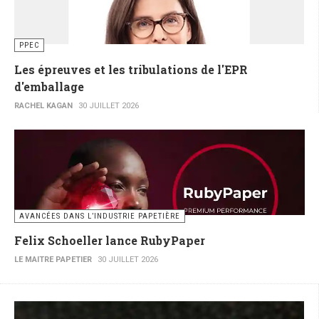
PPEC
Les épreuves et les tribulations de l'EPR
d'emballage
RACHEL KAGAN
30 JUILLET 2026
AVANCÉES DANS L’INDUSTRIE PAPETIÈRE
Felix Schoeller lance RubyPaper
LE MAITRE PAPETIER
30 JUILLET 2026