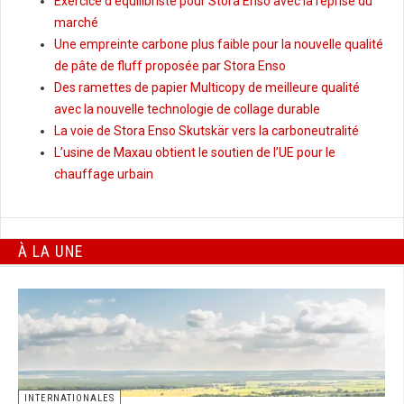
Exercice d’équilibriste pour Stora Enso avec la reprise du
marché
Une empreinte carbone plus faible pour la nouvelle qualité
de pâte de fluff proposée par Stora Enso
Des ramettes de papier Multicopy de meilleure qualité
avec la nouvelle technologie de collage durable
La voie de Stora Enso Skutskär vers la carboneutralité
L’usine de Maxau obtient le soutien de l’UE pour le
chauffage urbain
À LA UNE
INTERNATIONALES