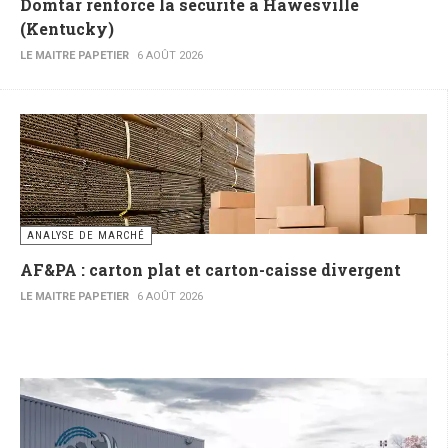
Domtar renforce la sécurité à Hawesville
(Kentucky)
LE MAITRE PAPETIER
6 AOÛT 2026
ANALYSE DE MARCHÉ
AF&PA : carton plat et carton-caisse divergent
LE MAITRE PAPETIER
6 AOÛT 2026