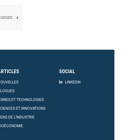
 Husum
ARTICLES
SOCIAL
OUVELLES
LINKEDIN
BLOGUES
SINES ET TECHNOLOGIES
CIENCES ET INNOVATIONS
ENS DE L’INDUSTRIE
BIOÉCONOMIE