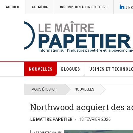
ACCUEIL
KIT MÉDIA
INSCRIPTION À L’INFOLETTRE
LINK
NOUVELLES
BLOGUES
USINES ET TECHNOL
VOUS ÊTES ICI :
NOUVELLES
Northwood acquiert des ac
LE MAÎTRE PAPETIER
13 FÉVRIER 2026
INTERNATIONALES