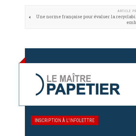
ARTICLE P
Une norme française pour évaluer la recyclabi
emb
INSCRIPTION À L’INFOLETTRE