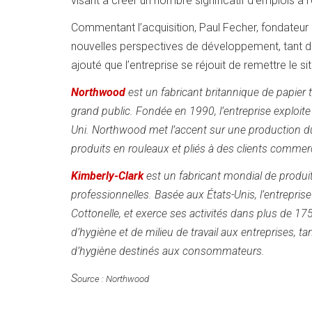
visant à créer un nombre significatif d’emplois à l’
Commentant l’acquisition, Paul Fecher, fondateur
nouvelles perspectives de développement, tant d
ajouté que l’entreprise se réjouit de remettre le s
Northwood
est un fabricant britannique de papier 
grand public. Fondée en 1990, l’entreprise exploit
Uni. Northwood met l’accent sur une production durab
produits en rouleaux et pliés à des clients commerci
Kimberly-Clark
est un fabricant mondial de produit
professionnelles. Basée aux États-Unis, l’entrepri
Cottonelle, et exerce ses activités dans plus de 17
d’hygiène et de milieu de travail aux entreprises, t
d’hygiène destinés aux consommateurs.
S
ource : Northwood