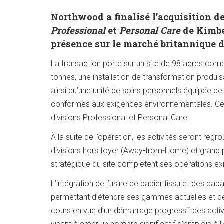
Northwood a finalisé l’acquisition des
Professional
et
Personal Care
de Kimber
présence sur le marché britannique d
La transaction porte sur un site de 98 acres comp
tonnes, une installation de transformation produisa
ainsi qu’une unité de soins personnels équipée d
conformes aux exigences environnementales. Ces 
divisions Professional et Personal Care.
À la suite de l’opération, les activités seront reg
divisions hors foyer (Away-from-Home) et grand pu
stratégique du site complètent ses opérations ex
L’intégration de l’usine de papier tissu et des cap
permettant d’étendre ses gammes actuelles et de
cours en vue d’un démarrage progressif des act