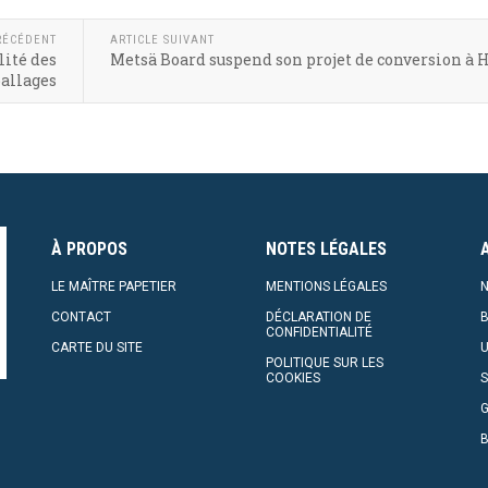
RÉCÉDENT
ARTICLE SUIVANT
lité des
Metsä Board suspend son projet de conversion à
allages
À PROPOS
NOTES LÉGALES
LE MAÎTRE PAPETIER
MENTIONS LÉGALES
N
CONTACT
DÉCLARATION DE
CONFIDENTIALITÉ
CARTE DU SITE
U
POLITIQUE SUR LES
COOKIES
S
G