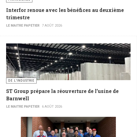
Interfor renoue avec les bénéfices au deuxième
trimestre
LE MAITRE PAPETIER
7 AOÛT 2026
DE L’INDUSTRIE
ST Group prépare la réouverture de l’usine de
Barnwell
LE MAITRE PAPETIER
6 AOÛT 2026