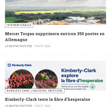
INTERNATIONALES
Mercer Torgau supprimera environ 350 postes en
Allemagne
LE MAITRE PAPETIER
7 AOÛT 2026
AVANCÉES DANS L’INDUSTRIE PAPETIÈRE
Kimberly-Clark teste la fibre d’hesperaloe
LE MAITRE PAPETIER
7 AOÛT 2026