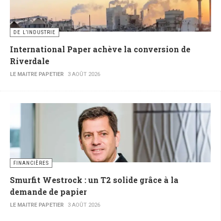
DE L’INDUSTRIE
International Paper achève la conversion de
Riverdale
LE MAITRE PAPETIER
3 AOÛT 2026
FINANCIÈRES
Smurfit Westrock : un T2 solide grâce à la
demande de papier
LE MAITRE PAPETIER
3 AOÛT 2026