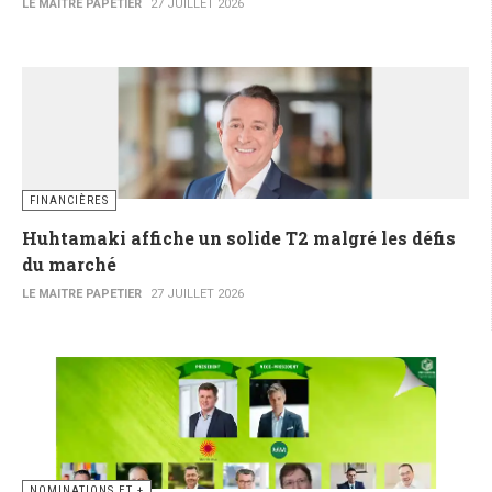
LE MAITRE PAPETIER
27 JUILLET 2026
FINANCIÈRES
Huhtamaki affiche un solide T2 malgré les défis
du marché
LE MAITRE PAPETIER
27 JUILLET 2026
NOMINATIONS ET +