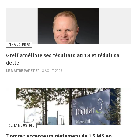
FINANCIÈRES
Greif améliore ses résultats au T3 et réduit sa
dette
LE MAITRE PAPETIER
3 AOÛT 2026
DE L’INDUSTRIE
Domtar accepte un règlement de 1,5 M$ en