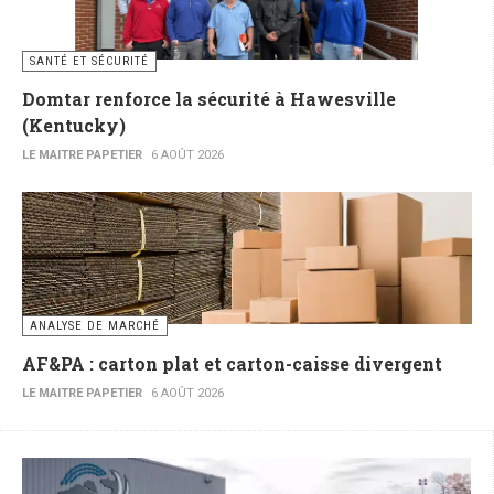
SANTÉ ET SÉCURITÉ
Domtar renforce la sécurité à Hawesville
(Kentucky)
LE MAITRE PAPETIER
6 AOÛT 2026
ANALYSE DE MARCHÉ
AF&PA : carton plat et carton-caisse divergent
LE MAITRE PAPETIER
6 AOÛT 2026