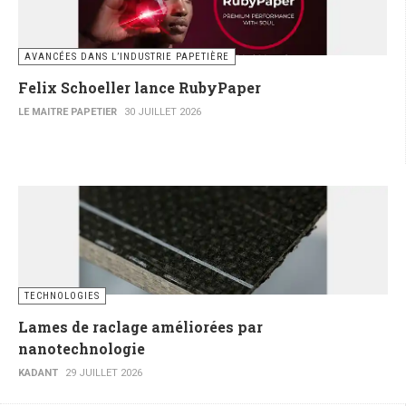
AVANCÉES DANS L’INDUSTRIE PAPETIÈRE
Felix Schoeller lance RubyPaper
LE MAITRE PAPETIER
30 JUILLET 2026
TECHNOLOGIES
Lames de raclage améliorées par
nanotechnologie
KADANT
29 JUILLET 2026