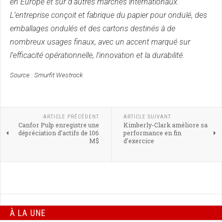
en Europe et sur d’autres marchés internationaux.
L’entreprise conçoit et fabrique du papier pour ondulé, des
emballages ondulés et des cartons destinés à de
nombreux usages finaux, avec un accent marqué sur
l’efficacité opérationnelle, l’innovation et la durabilité.
Source : Smurfit Westrock
ARTICLE PRÉCÉDENT
ARTICLE SUIVANT
Canfor Pulp enregistre une
Kimberly-Clark améliore sa
dépréciation d’actifs de 106
performance en fin
M$
d’exercice
À LA UNE