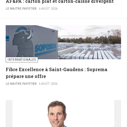
AF&PA : carton plat et carton-caisse divergent
LE MAITRE PAPETIER
6 AOÛT 2026
INTERNATIONALES
Fibre Excellence à Saint-Gaudens : Soprema
prépare une offre
LE MAITRE PAPETIER
6 AOÛT 2026