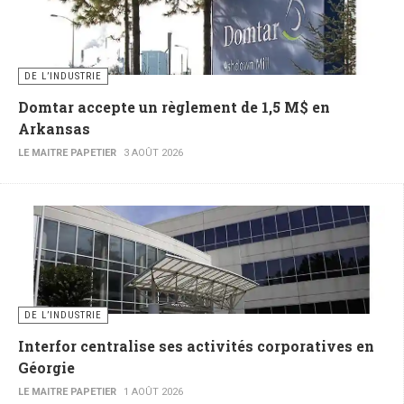
DE L’INDUSTRIE
Domtar accepte un règlement de 1,5 M$ en
Arkansas
LE MAITRE PAPETIER
3 AOÛT 2026
DE L’INDUSTRIE
Interfor centralise ses activités corporatives en
Géorgie
LE MAITRE PAPETIER
1 AOÛT 2026