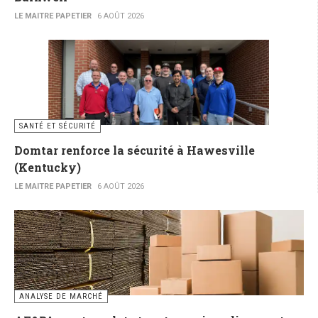
LE MAITRE PAPETIER
6 AOÛT 2026
SANTÉ ET SÉCURITÉ
Domtar renforce la sécurité à Hawesville
(Kentucky)
LE MAITRE PAPETIER
6 AOÛT 2026
ANALYSE DE MARCHÉ