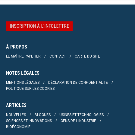
INSCRIPTION À L’INFOLETTRE
À PROPOS
LE MAÎTRE PAPETIER
CONTACT
CARTE DU SITE
NOTES LÉGALES
MENTIONS LÉGALES
DÉCLARATION DE CONFIDENTIALITÉ
POLITIQUE SUR LES COOKIES
ARTICLES
NOUVELLES
BLOGUES
USINES ET TECHNOLOGIES
SCIENCES ET INNOVATIONS
GENS DE L’INDUSTRIE
BIOÉCONOMIE