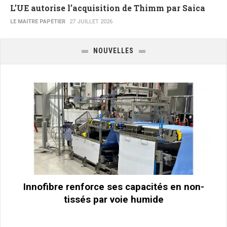
L’UE autorise l’acquisition de Thimm par Saica
LE MAITRE PAPETIER
27 JUILLET 2026
NOUVELLES
Innofibre renforce ses capacités en non-
tissés par voie humide