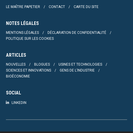
LE MAÎTRE PAPETIER
CONTACT
CARTE DU SITE
NOTES LÉGALES
MENTIONS LÉGALES
DÉCLARATION DE CONFIDENTIALITÉ
POLITIQUE SUR LES COOKIES
ARTICLES
NOUVELLES
BLOGUES
USINES ET TECHNOLOGIES
SCIENCES ET INNOVATIONS
GENS DE L’INDUSTRIE
BIOÉCONOMIE
SOCIAL
LINKEDIN