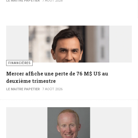
LE MAITRE PAPETIER
7 AOÛT 2026
FINANCIÈRES
Mercer affiche une perte de 76 M$ US au
deuxième trimestre
LE MAITRE PAPETIER
7 AOÛT 2026