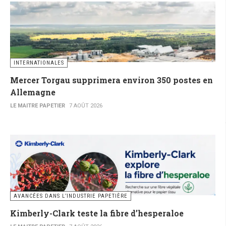
INTERNATIONALES
Mercer Torgau supprimera environ 350 postes en
Allemagne
LE MAITRE PAPETIER
7 AOÛT 2026
AVANCÉES DANS L’INDUSTRIE PAPETIÈRE
Kimberly-Clark teste la fibre d’hesperaloe