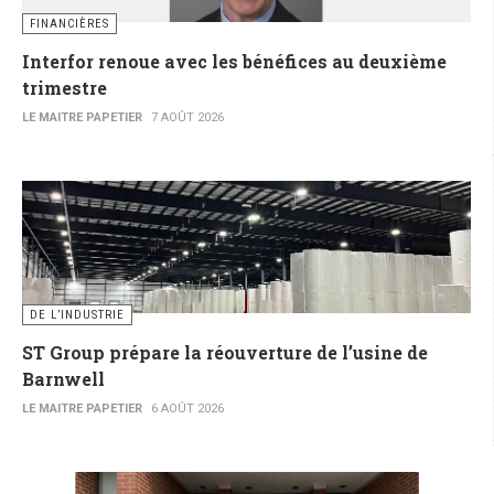
FINANCIÈRES
Interfor renoue avec les bénéfices au deuxième
trimestre
LE MAITRE PAPETIER
7 AOÛT 2026
DE L’INDUSTRIE
ST Group prépare la réouverture de l’usine de
Barnwell
LE MAITRE PAPETIER
6 AOÛT 2026