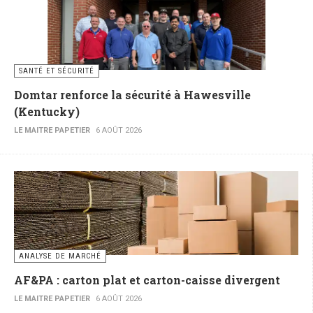
SANTÉ ET SÉCURITÉ
Domtar renforce la sécurité à Hawesville
(Kentucky)
LE MAITRE PAPETIER
6 AOÛT 2026
ANALYSE DE MARCHÉ
AF&PA : carton plat et carton-caisse divergent
LE MAITRE PAPETIER
6 AOÛT 2026