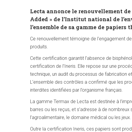
Lecta annonce le renouvellement de la
Added » de l’Institut national de l’e
l’ensemble de sa gamme de papiers 
Ce renouvellement témoigne de l'engagement de l’e
produits.
Cette certification garantit l’absence de bisphén
certification de l’Ineris. Elle repose sur une proc
technique, un audit du processus de fabrication e
L’ensemble des contrôles a confirmé que les pr
interdites identifiées par l’organisme français.
La gamme Termax de Lecta est destinée à l’impres
barres ou les reçus, et s’adresse à de nombreux 
l’agroalimentaire, le domaine médical ou les jeux.
Outre la certification Ineris, ces papiers sont 