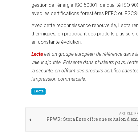
gestion de l’énergie ISO 50001, de qualité ISO 90
avec les certifications forestières PEFC ou FSC
Avec cette reconnaissance renouvelée, Lecta ren
thermiques, en proposant des produits plus sûrs 
en constante évolution.
Lecta
est un groupe européen de référence dans la 
valeur ajoutée. Présente dans plusieurs pays, l’ent
la sécurité, en offrant des produits certifiés adapté
l’impression commerciale.
Lecta
ARTICLE P
PPWR : Stora Enso offre une solution d'e