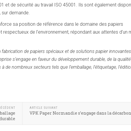
01 et de sécurité au travail ISO 45001. Ils sont également dispon
®, sur demande.
force sa position de référence dans le domaine des papiers
et respectueux de l’environnement, répondant aux attentes d’un
fabrication de papiers spéciaux et de solutions papier innovantes 
reprise s’engage en faveur du développement durable, de la qualité
s à de nombreux secteurs tels que l’emballage, l’étiquetage, l’éditio
RÉCÉDENT
ARTICLE SUIVANT
mballage
VPK Paper Normandie s’engage dans la décarbo
durable