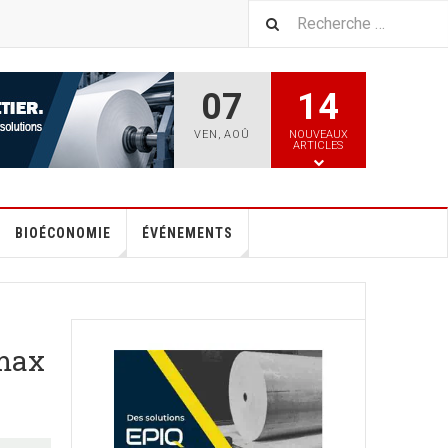
07
14
VEN
,
AOÛ
NOUVEAUX
ARTICLES
BIOÉCONOMIE
ÉVÉNEMENTS
rmax