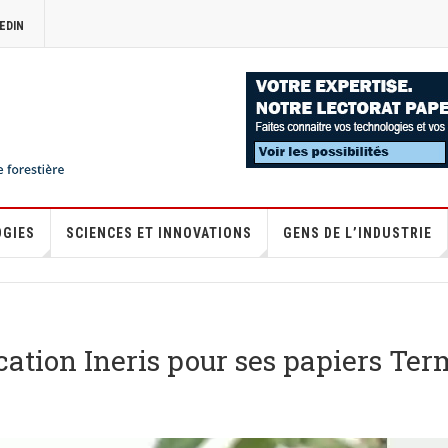
EDIN
OGIES
SCIENCES ET INNOVATIONS
GENS DE L’INDUSTRIE
ication Ineris pour ses papiers Te