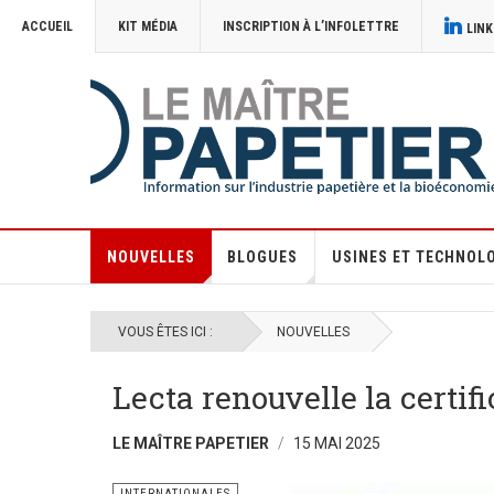
ACCUEIL
KIT MÉDIA
INSCRIPTION À L’INFOLETTRE
LINK
NOUVELLES
BLOGUES
USINES ET TECHNOL
VOUS ÊTES ICI :
NOUVELLES
Lecta renouvelle la certif
LE MAÎTRE PAPETIER
15 MAI 2025
INTERNATIONALES