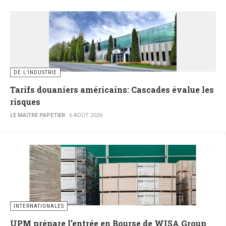
DE L’INDUSTRIE
Tarifs douaniers américains: Cascades évalue les
risques
LE MAITRE PAPETIER
6 AOÛT 2026
INTERNATIONALES
UPM prépare l’entrée en Bourse de WISA Group