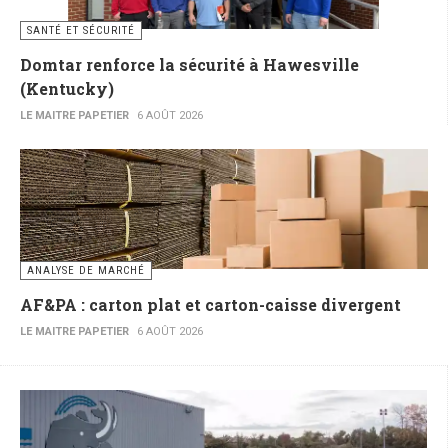
SANTÉ ET SÉCURITÉ
Domtar renforce la sécurité à Hawesville
(Kentucky)
LE MAITRE PAPETIER
6 AOÛT 2026
ANALYSE DE MARCHÉ
AF&PA : carton plat et carton-caisse divergent
LE MAITRE PAPETIER
6 AOÛT 2026