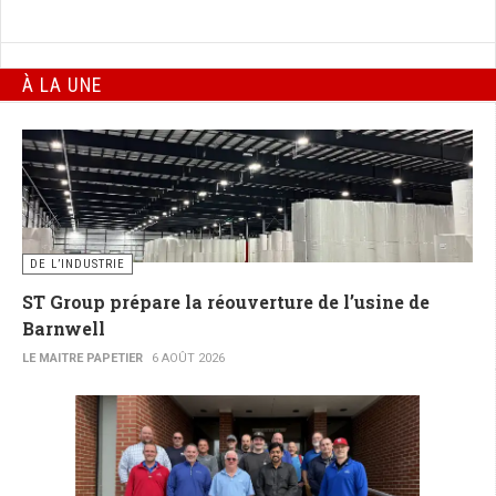
À LA UNE
DE L’INDUSTRIE
ST Group prépare la réouverture de l’usine de
Barnwell
LE MAITRE PAPETIER
6 AOÛT 2026