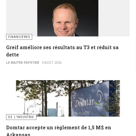
FINANCIÈRES
Greif améliore ses résultats au T3 et réduit sa
dette
LE MAITRE PAPETIER
3 AOÛT 2026
DE L’INDUSTRIE
Domtar accepte un règlement de 1,5 M$ en
Arkansas