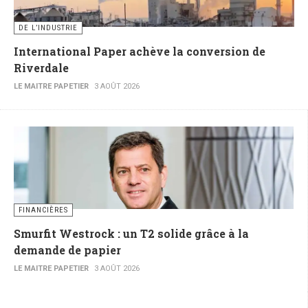
DE L’INDUSTRIE
International Paper achève la conversion de
Riverdale
LE MAITRE PAPETIER
3 AOÛT 2026
FINANCIÈRES
Smurfit Westrock : un T2 solide grâce à la
demande de papier
LE MAITRE PAPETIER
3 AOÛT 2026