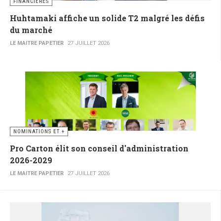
FINANCIÈRES
Huhtamaki affiche un solide T2 malgré les défis
du marché
LE MAITRE PAPETIER
27 JUILLET 2026
NOMINATIONS ET +
Pro Carton élit son conseil d'administration
2026-2029
LE MAITRE PAPETIER
27 JUILLET 2026