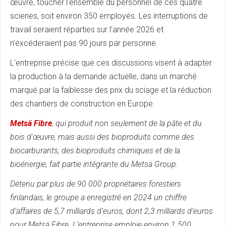
œuvre, toucher l’ensemble du personnel de ces quatre
scieries, soit environ 350 employés. Les interruptions de
travail seraient réparties sur l’année 2026 et
n’excéderaient pas 90 jours par personne.
L’entreprise précise que ces discussions visent à adapter
la production à la demande actuelle, dans un marché
marqué par la faiblesse des prix du sciage et la réduction
des chantiers de construction en Europe.
Metsä Fibre
, qui produit non seulement de la pâte et du
bois d'œuvre, mais aussi des bioproduits comme des
biocarburants, des bioproduits chimiques et de la
bioénergie, fait partie intégrante du Metsä Group.
Détenu par plus de 90 000 propriétaires forestiers
finlandais, le groupe a enregistré en 2024 un chiffre
d’affaires de 5,7 milliards d’euros, dont 2,3 milliards d’euros
pour Metsä Fibre. L’entreprise emploie environ 1 500