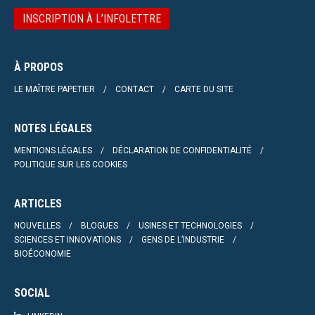
INSCRIPTION À L’INFOLETTRE
À PROPOS
LE MAÎTRE PAPETIER
CONTACT
CARTE DU SITE
NOTES LÉGALES
MENTIONS LÉGALES
DÉCLARATION DE CONFIDENTIALITÉ
POLITIQUE SUR LES COOKIES
ARTICLES
NOUVELLES
BLOGUES
USINES ET TECHNOLOGIES
SCIENCES ET INNOVATIONS
GENS DE L’INDUSTRIE
BIOÉCONOMIE
SOCIAL