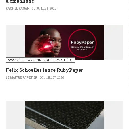
d'emballage
RACHEL KAGAN
30 JUILLET 2026
AVANCÉES DANS L’INDUSTRIE PAPETIÈRE
Felix Schoeller lance RubyPaper
LE MAITRE PAPETIER
30 JUILLET 2026