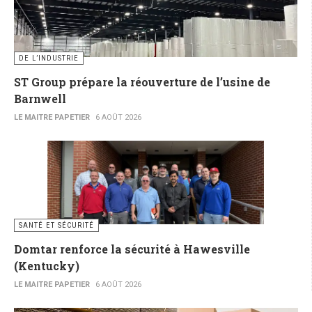
DE L’INDUSTRIE
ST Group prépare la réouverture de l’usine de
Barnwell
LE MAITRE PAPETIER
6 AOÛT 2026
SANTÉ ET SÉCURITÉ
Domtar renforce la sécurité à Hawesville
(Kentucky)
LE MAITRE PAPETIER
6 AOÛT 2026