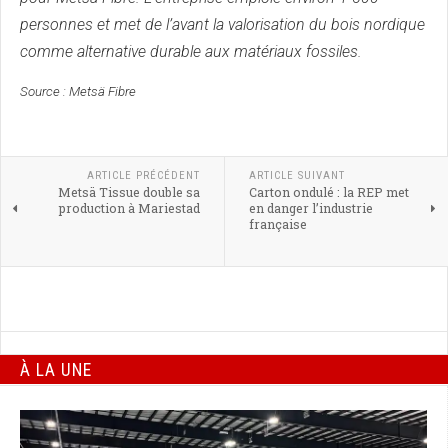
personnes et met de l’avant la valorisation du bois nordique
comme alternative durable aux matériaux fossiles.
Source : Metsä Fibre
ARTICLE PRÉCÉDENT
ARTICLE SUIVANT
Metsä Tissue double sa
Carton ondulé : la REP met
production à Mariestad
en danger l’industrie
française
À LA UNE