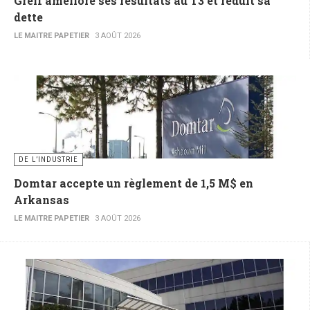
Greif améliore ses résultats au T3 et réduit sa
dette
LE MAITRE PAPETIER
3 AOÛT 2026
DE L’INDUSTRIE
Domtar accepte un règlement de 1,5 M$ en
Arkansas
LE MAITRE PAPETIER
3 AOÛT 2026