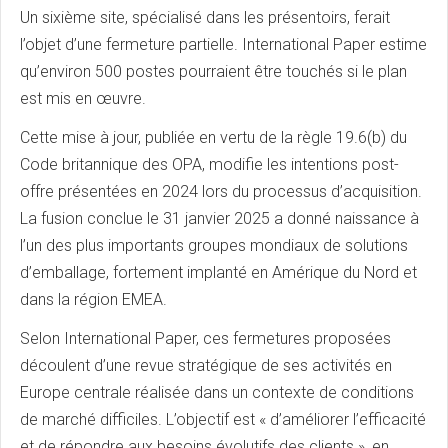
Un sixième site, spécialisé dans les présentoirs, ferait
l’objet d’une fermeture partielle. International Paper estime
qu’environ 500 postes pourraient être touchés si le plan
est mis en œuvre.
Cette mise à jour, publiée en vertu de la règle 19.6(b) du
Code britannique des OPA, modifie les intentions post-
offre présentées en 2024 lors du processus d’acquisition.
La fusion conclue le 31 janvier 2025 a donné naissance à
l’un des plus importants groupes mondiaux de solutions
d’emballage, fortement implanté en Amérique du Nord et
dans la région EMEA.
Selon International Paper, ces fermetures proposées
découlent d’une revue stratégique de ses activités en
Europe centrale réalisée dans un contexte de conditions
de marché difficiles. L’objectif est « d’améliorer l’efficacité
et de répondre aux besoins évolutifs des clients », en