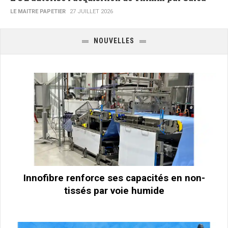
LE MAITRE PAPETIER
27 JUILLET 2026
NOUVELLES
Innofibre renforce ses capacités en non-
tissés par voie humide