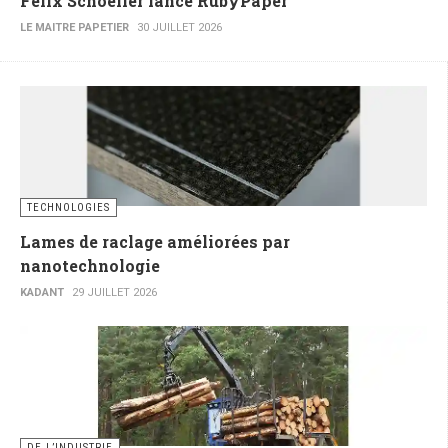
Felix Schoeller lance RubyPaper
LE MAITRE PAPETIER
30 JUILLET 2026
TECHNOLOGIES
Lames de raclage améliorées par
nanotechnologie
KADANT
29 JUILLET 2026
DE L’INDUSTRIE