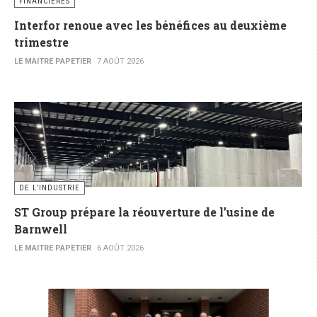
FINANCIÈRES
Interfor renoue avec les bénéfices au deuxième
trimestre
LE MAITRE PAPETIER
7 AOÛT 2026
DE L’INDUSTRIE
ST Group prépare la réouverture de l’usine de
Barnwell
LE MAITRE PAPETIER
6 AOÛT 2026