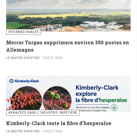
INTERNATIONALES
Mercer Torgau supprimera environ 350 postes en
Allemagne
LE MAITRE PAPETIER
7 AOÛT 2026
AVANCÉES DANS L’INDUSTRIE PAPETIÈRE
Kimberly-Clark teste la fibre d’hesperaloe
LE MAITRE PAPETIER
7 AOÛT 2026