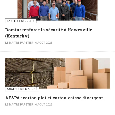
SANTÉ ET SÉCURITÉ
Domtar renforce la sécurité à Hawesville
(Kentucky)
LE MAITRE PAPETIER
6 AOÛT 2026
ANALYSE DE MARCHÉ
AF&PA : carton plat et carton-caisse divergent
LE MAITRE PAPETIER
6 AOÛT 2026