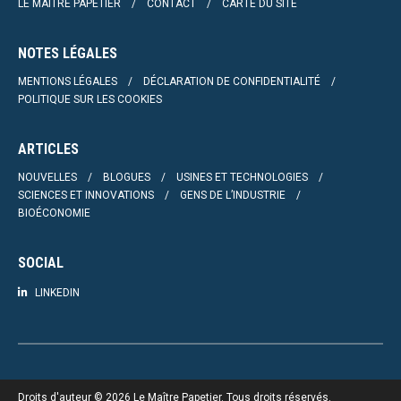
LE MAÎTRE PAPETIER
CONTACT
CARTE DU SITE
NOTES LÉGALES
MENTIONS LÉGALES
DÉCLARATION DE CONFIDENTIALITÉ
POLITIQUE SUR LES COOKIES
ARTICLES
NOUVELLES
BLOGUES
USINES ET TECHNOLOGIES
SCIENCES ET INNOVATIONS
GENS DE L’INDUSTRIE
BIOÉCONOMIE
SOCIAL
LINKEDIN
Droits d'auteur © 2026 Le Maître Papetier. Tous droits réservés.