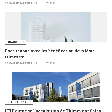
LE MAITRE PAPETIER
27 JUILLET 2026
FINANCIÈRES
Ence renoue avec les bénéfices au deuxième
trimestre
LE MAITRE PAPETIER
27 JUILLET 2026
INTERNATIONALES
L’UE autorise l’acquisition de Thimm par Saica