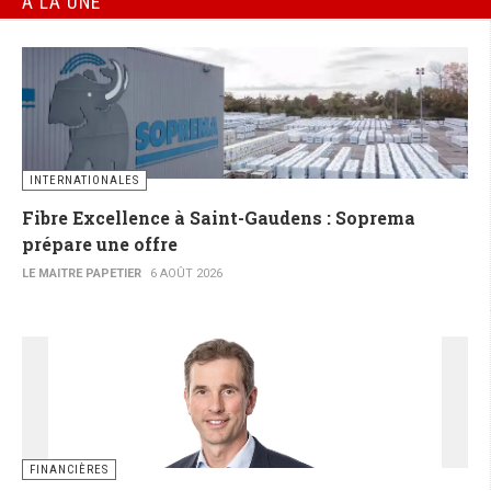
À LA UNE
INTERNATIONALES
Fibre Excellence à Saint-Gaudens : Soprema
prépare une offre
LE MAITRE PAPETIER
6 AOÛT 2026
FINANCIÈRES