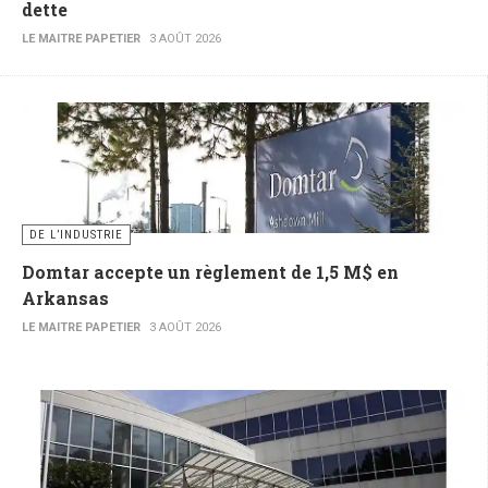
dette
LE MAITRE PAPETIER
3 AOÛT 2026
DE L’INDUSTRIE
Domtar accepte un règlement de 1,5 M$ en
Arkansas
LE MAITRE PAPETIER
3 AOÛT 2026