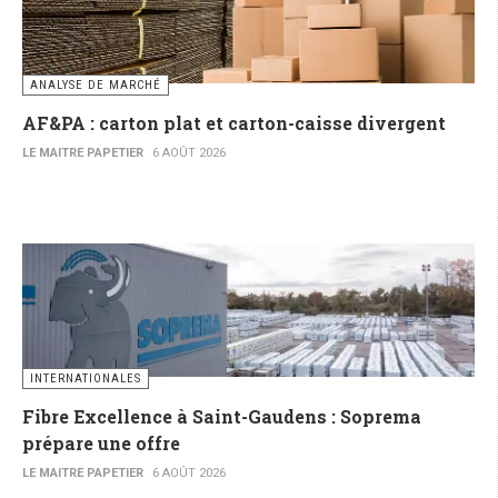
ANALYSE DE MARCHÉ
AF&PA : carton plat et carton-caisse divergent
LE MAITRE PAPETIER
6 AOÛT 2026
INTERNATIONALES
Fibre Excellence à Saint-Gaudens : Soprema
prépare une offre
LE MAITRE PAPETIER
6 AOÛT 2026