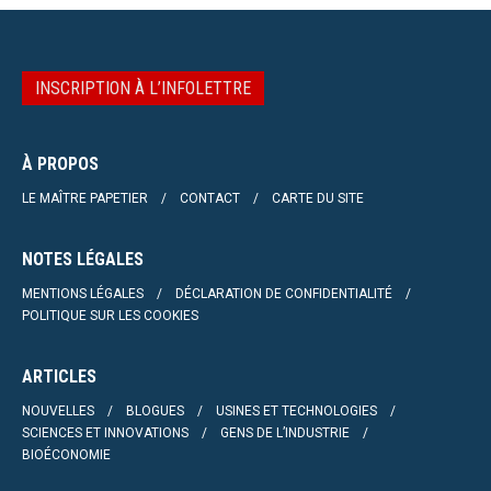
INSCRIPTION À L’INFOLETTRE
À PROPOS
LE MAÎTRE PAPETIER
CONTACT
CARTE DU SITE
NOTES LÉGALES
MENTIONS LÉGALES
DÉCLARATION DE CONFIDENTIALITÉ
POLITIQUE SUR LES COOKIES
ARTICLES
NOUVELLES
BLOGUES
USINES ET TECHNOLOGIES
SCIENCES ET INNOVATIONS
GENS DE L’INDUSTRIE
BIOÉCONOMIE