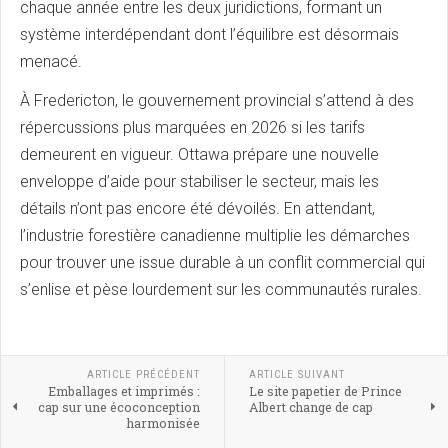
chaque année entre les deux juridictions, formant un
système interdépendant dont l’équilibre est désormais
menacé.
À Fredericton, le gouvernement provincial s’attend à des
répercussions plus marquées en 2026 si les tarifs
demeurent en vigueur. Ottawa prépare une nouvelle
enveloppe d’aide pour stabiliser le secteur, mais les
détails n’ont pas encore été dévoilés. En attendant,
l’industrie forestière canadienne multiplie les démarches
pour trouver une issue durable à un conflit commercial qui
s’enlise et pèse lourdement sur les communautés rurales.
ARTICLE PRÉCÉDENT
ARTICLE SUIVANT
Emballages et imprimés :
Le site papetier de Prince
cap sur une écoconception
Albert change de cap
harmonisée