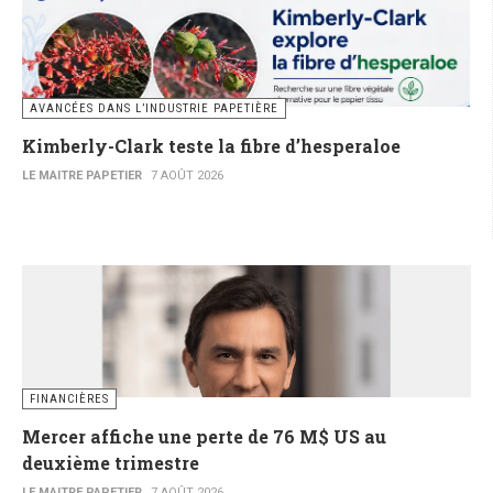
AVANCÉES DANS L’INDUSTRIE PAPETIÈRE
Kimberly-Clark teste la fibre d’hesperaloe
LE MAITRE PAPETIER
7 AOÛT 2026
FINANCIÈRES
Mercer affiche une perte de 76 M$ US au
deuxième trimestre
LE MAITRE PAPETIER
7 AOÛT 2026