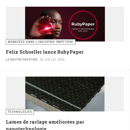
AVANCÉES DANS L’INDUSTRIE PAPETIÈRE
Felix Schoeller lance RubyPaper
LE MAITRE PAPETIER
30 JUILLET 2026
TECHNOLOGIES
Lames de raclage améliorées par
nanotechnologie