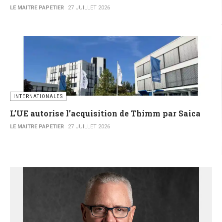
LE MAITRE PAPETIER
27 JUILLET 2026
INTERNATIONALES
L’UE autorise l’acquisition de Thimm par Saica
LE MAITRE PAPETIER
27 JUILLET 2026