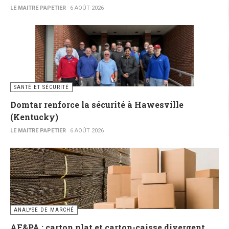
LE MAITRE PAPETIER
6 AOÛT 2026
SANTÉ ET SÉCURITÉ
Domtar renforce la sécurité à Hawesville
(Kentucky)
LE MAITRE PAPETIER
6 AOÛT 2026
ANALYSE DE MARCHÉ
AF&PA : carton plat et carton-caisse divergent