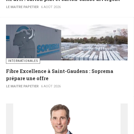
LE MAITRE PAPETIER
6 AOÛT 2026
INTERNATIONALES
Fibre Excellence à Saint-Gaudens : Soprema
prépare une offre
LE MAITRE PAPETIER
6 AOÛT 2026