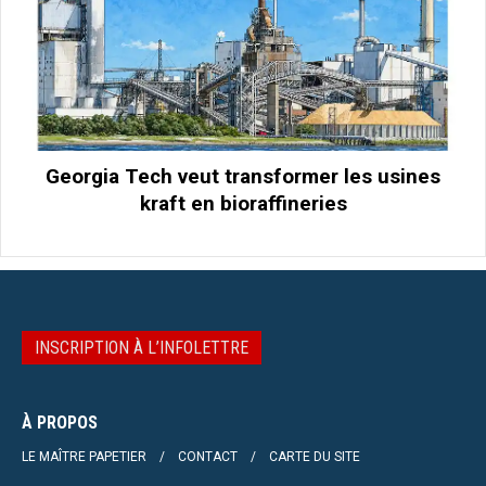
Georgia Tech veut transformer les usines
kraft en bioraffineries
INSCRIPTION À L’INFOLETTRE
À PROPOS
LE MAÎTRE PAPETIER
CONTACT
CARTE DU SITE