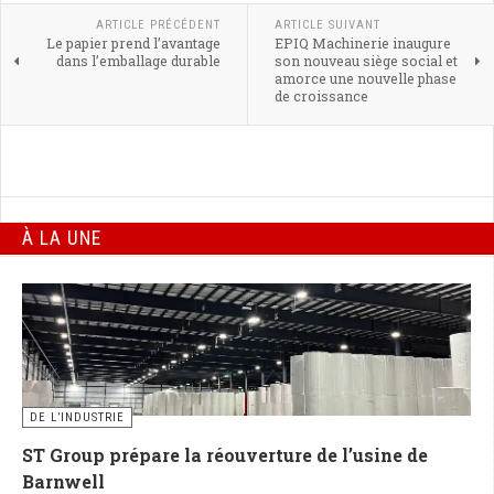
ARTICLE PRÉCÉDENT
ARTICLE SUIVANT
Le papier prend l’avantage
EPIQ Machinerie inaugure
dans l’emballage durable
son nouveau siège social et
amorce une nouvelle phase
de croissance
À LA UNE
DE L’INDUSTRIE
ST Group prépare la réouverture de l’usine de
Barnwell