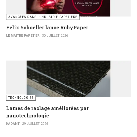
AVANCÉES DANS L’INDUSTRIE PAPETIÈRE
Felix Schoeller lance RubyPaper
LE MAITRE PAPETIER
30 JUILLET 2026
TECHNOLOGIES
Lames de raclage améliorées par
nanotechnologie
KADANT
29 JUILLET 2026