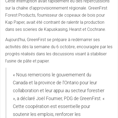
Cette interruption avait rapidement eu des répercussions
sur la chaîne d’approvisionnement régionale. GreenFirst
Forest Products, fournisseur de copeaux de bois pour
Kap Paper, avait été contraint de ralentir la production
dans ses scieries de Kapuskasing, Hearst et Cochrane.
Aujourd’hui, GreenFirst se prépare à redémarrer ses
activités dès la semaine du 6 octobre, encouragée par les
progrès réalisés dans les discussions visant à stabiliser
l’usine de pâte et papier.
« Nous remercions le gouvernement du
Canada et la province de l’Ontario pour leur
collaboration et leur appui au secteur forestier
», a déclaré Joël Fournier, PDG de GreenFirst. «
Cette coopération est essentielle pour
soutenir les emplois, renforcer les