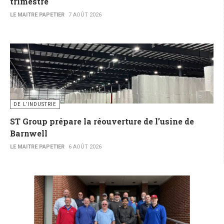
trimestre
LE MAITRE PAPETIER
7 AOÛT 2026
DE L’INDUSTRIE
ST Group prépare la réouverture de l’usine de
Barnwell
LE MAITRE PAPETIER
6 AOÛT 2026