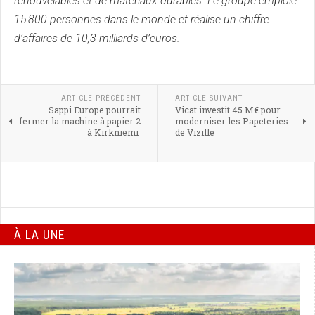
renouvelables et de matériaux durables. Le groupe emploie
15 800 personnes dans le monde et réalise un chiffre
d’affaires de 10,3 milliards d’euros.
ARTICLE PRÉCÉDENT
ARTICLE SUIVANT
Sappi Europe pourrait
Vicat investit 45 M€ pour
fermer la machine à papier 2
moderniser les Papeteries
à Kirkniemi
de Vizille
À LA UNE