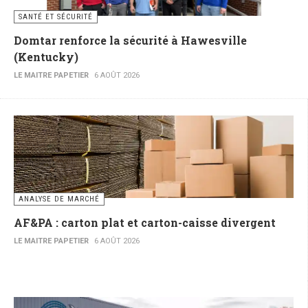
SANTÉ ET SÉCURITÉ
Domtar renforce la sécurité à Hawesville
(Kentucky)
LE MAITRE PAPETIER
6 AOÛT 2026
ANALYSE DE MARCHÉ
AF&PA : carton plat et carton-caisse divergent
LE MAITRE PAPETIER
6 AOÛT 2026