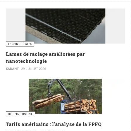
TECHNOLOGIES
Lames de raclage améliorées par
nanotechnologie
KADANT
29 JUILLET 2026
DE L’INDUSTRIE
Tarifs américains : l’analyse de la FPFQ