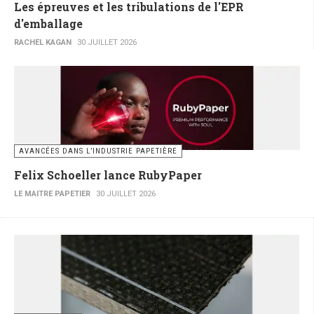
Les épreuves et les tribulations de l'EPR
d'emballage
RACHEL KAGAN
30 JUILLET 2026
AVANCÉES DANS L’INDUSTRIE PAPETIÈRE
Felix Schoeller lance RubyPaper
LE MAITRE PAPETIER
30 JUILLET 2026