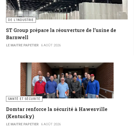
DE L’INDUSTRIE
ST Group prépare la réouverture de l’usine de
Barnwell
LE MAITRE PAPETIER
6 AOÛT 2026
SANTÉ ET SÉCURITÉ
Domtar renforce la sécurité à Hawesville
(Kentucky)
LE MAITRE PAPETIER
6 AOÛT 2026