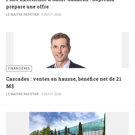
prépare une offre
LE MAITRE PAPETIER
6 AOÛT 2026
FINANCIÈRES
Cascades : ventes en hausse, bénéfice net de 21
M$
LE MAITRE PAPETIER
6 AOÛT 2026