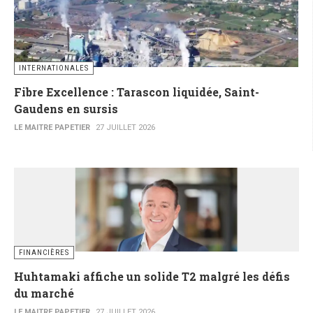
INTERNATIONALES
Fibre Excellence : Tarascon liquidée, Saint-
Gaudens en sursis
LE MAITRE PAPETIER
27 JUILLET 2026
FINANCIÈRES
Huhtamaki affiche un solide T2 malgré les défis
du marché
LE MAITRE PAPETIER
27 JUILLET 2026