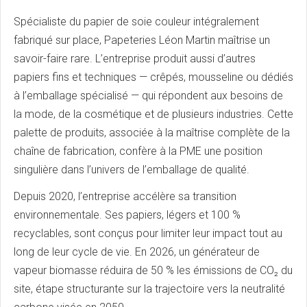
Spécialiste du papier de soie couleur intégralement
fabriqué sur place, Papeteries Léon Martin maîtrise un
savoir-faire rare. L’entreprise produit aussi d’autres
papiers fins et techniques — crêpés, mousseline ou dédiés
à l’emballage spécialisé — qui répondent aux besoins de
la mode, de la cosmétique et de plusieurs industries. Cette
palette de produits, associée à la maîtrise complète de la
chaîne de fabrication, confère à la PME une position
singulière dans l’univers de l’emballage de qualité.
Depuis 2020, l’entreprise accélère sa transition
environnementale. Ses papiers, légers et 100 %
recyclables, sont conçus pour limiter leur impact tout au
long de leur cycle de vie. En 2026, un générateur de
vapeur biomasse réduira de 50 % les émissions de CO₂ du
site, étape structurante sur la trajectoire vers la neutralité