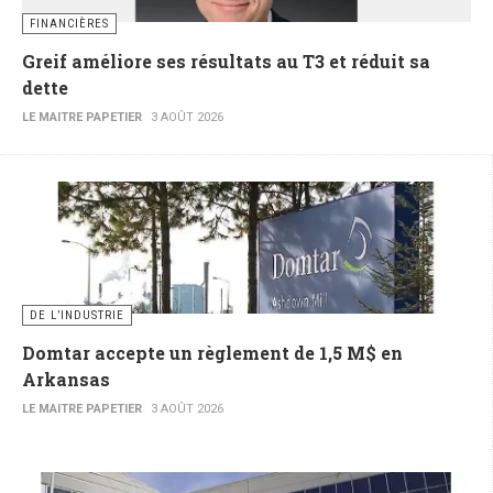
FINANCIÈRES
Greif améliore ses résultats au T3 et réduit sa
dette
LE MAITRE PAPETIER
3 AOÛT 2026
DE L’INDUSTRIE
Domtar accepte un règlement de 1,5 M$ en
Arkansas
LE MAITRE PAPETIER
3 AOÛT 2026