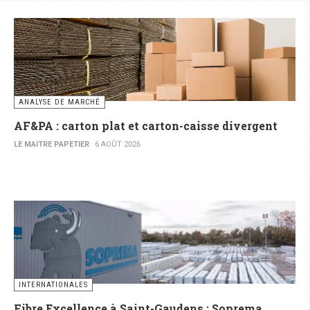
ANALYSE DE MARCHÉ
AF&PA : carton plat et carton-caisse divergent
LE MAITRE PAPETIER
6 AOÛT 2026
INTERNATIONALES
Fibre Excellence à Saint-Gaudens : Soprema