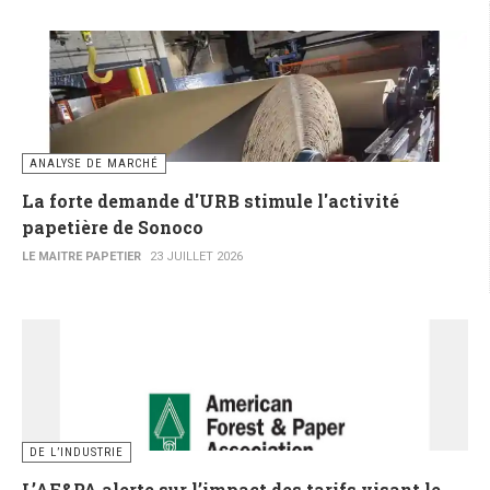
ANALYSE DE MARCHÉ
La forte demande d'URB stimule l'activité
papetière de Sonoco
LE MAITRE PAPETIER
23 JUILLET 2026
DE L’INDUSTRIE
L’AF&PA alerte sur l’impact des tarifs visant le