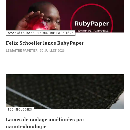
AVANCÉES DANS L’INDUSTRIE PAPETIÈRE
Felix Schoeller lance RubyPaper
LE MAITRE PAPETIER
30 JUILLET 2026
TECHNOLOGIES
Lames de raclage améliorées par
nanotechnologie