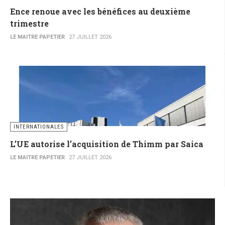
Ence renoue avec les bénéfices au deuxième
trimestre
LE MAITRE PAPETIER
27 JUILLET 2026
INTERNATIONALES
L’UE autorise l’acquisition de Thimm par Saica
LE MAITRE PAPETIER
27 JUILLET 2026