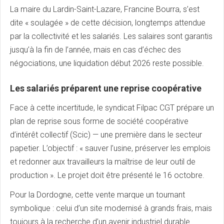
La maire du Lardin-Saint-Lazare, Francine Bourra, s’est
dite « soulagée » de cette décision, longtemps attendue
par la collectivité et les salariés. Les salaires sont garantis
jusqu’à la fin de l’année, mais en cas d’échec des
négociations, une liquidation début 2026 reste possible.
Les salariés préparent une reprise coopérative
Face à cette incertitude, le syndicat Filpac CGT prépare un
plan de reprise sous forme de société coopérative
d’intérêt collectif (Scic) — une première dans le secteur
papetier. L’objectif : « sauver l’usine, préserver les emplois
et redonner aux travailleurs la maîtrise de leur outil de
production ». Le projet doit être présenté le 16 octobre.
Pour la Dordogne, cette vente marque un tournant
symbolique : celui d’un site modernisé à grands frais, mais
toujours à la recherche d’un avenir industriel durable.