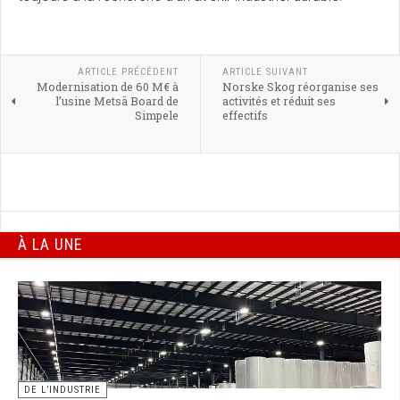
ARTICLE PRÉCÉDENT
ARTICLE SUIVANT
Modernisation de 60 M€ à
Norske Skog réorganise ses
l’usine Metsä Board de
activités et réduit ses
Simpele
effectifs
À LA UNE
DE L’INDUSTRIE