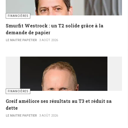
FINANCIÈRES
Smurfit Westrock : un T2 solide grâce à la
demande de papier
LE MAITRE PAPETIER
3 AOÛT 2026
FINANCIÈRES
Greif améliore ses résultats au T3 et réduit sa
dette
LE MAITRE PAPETIER
3 AOÛT 2026