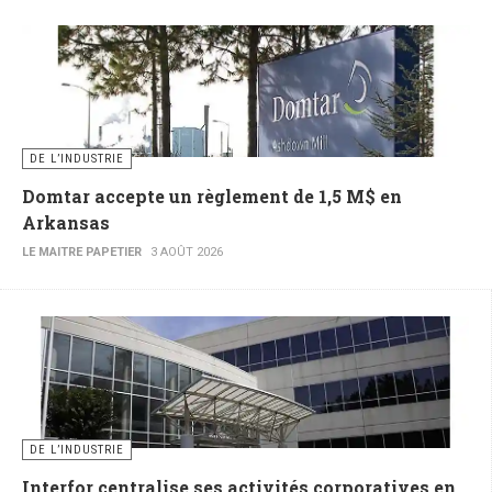
DE L’INDUSTRIE
Domtar accepte un règlement de 1,5 M$ en
Arkansas
LE MAITRE PAPETIER
3 AOÛT 2026
DE L’INDUSTRIE
Interfor centralise ses activités corporatives en