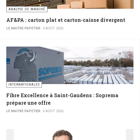
ANALYSE DE MARCHÉ
AF&PA : carton plat et carton-caisse divergent
LE MAITRE PAPETIER
6 AOÛT 2026
INTERNATIONALES
Fibre Excellence à Saint-Gaudens : Soprema
prépare une offre
LE MAITRE PAPETIER
6 AOÛT 2026