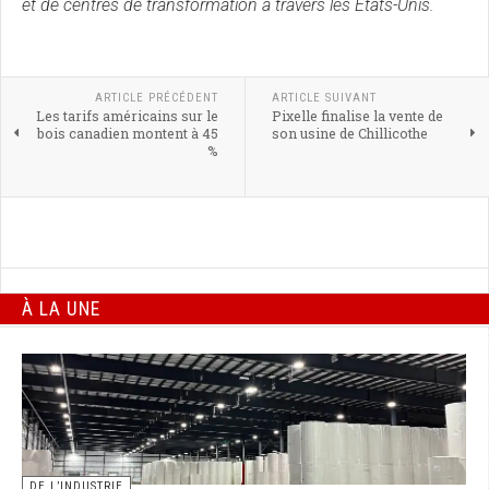
et de centres de transformation à travers les États-Unis.
ARTICLE PRÉCÉDENT
ARTICLE SUIVANT
Les tarifs américains sur le
Pixelle finalise la vente de
bois canadien montent à 45
son usine de Chillicothe
%
À LA UNE
DE L’INDUSTRIE