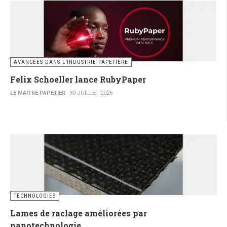
AVANCÉES DANS L’INDUSTRIE PAPETIÈRE
Felix Schoeller lance RubyPaper
LE MAITRE PAPETIER
30 JUILLET 2026
TECHNOLOGIES
Lames de raclage améliorées par
nanotechnologie