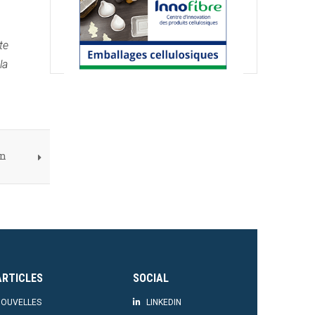
te
la
in
ARTICLES
SOCIAL
OUVELLES
LINKEDIN