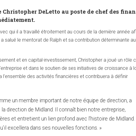
Christopher DeLetto au poste de chef des finan
médiatement.
c qui il a travaillé étroitement au cours de la dernière année af
e a salué le mentorat de Ralph et sa contribution déterminante au
sement et en capital-investissement, Christopher a joué un rôle 
’entreprise et dans le soutien de ses initiatives de croissance à 
a l’ensemble des activités financières et contribuera à définir
mme un membre important de notre équipe de direction, a
 la direction de Midland. Il connaît bien notre entreprise,
s et entretient un lien profond avec l’histoire de Midland.
il excellera dans ses nouvelles fonctions. »