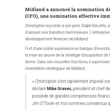
Midland a annoncé la nomination de 
(CFO), une nomination effective im
Christopher succède à son père, Ralph DeLetto, ave
d’assurer une transition harmonieuse. L’entrepris
développement financier de Midland.
Fort d’une solide expérience en banque d’investis
la mise en œuvre de la stratégie d’acquisition de l
terme. Dans ses nouvelles fonctions, il superviser
l’orientation stratégique de Midland.
« Christopher s’est rapidement imposé co
déclaré
Mike Graves
, président et chef de
possède de grandes compétences financière
Jim O’Toole et moi sommes convaincus qu’