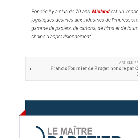
Fondée il y a plus de 70 ans,
Midland
est un import
logistiques destinés aux industries de l’impression
gamme de papiers, de cartons, de films et de fourni
chaîne d’approvisionnement.
ARTICLE P
Francis Fournier de Kruger honoré par 