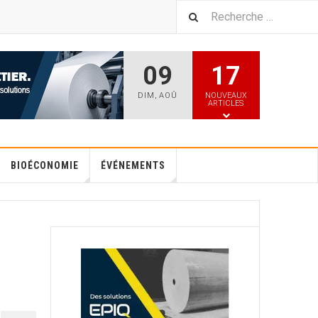
09
17
DIM
,
AOÛ
NOUVEAUX
ARTICLES
BIOÉCONOMIE
ÉVÉNEMENTS