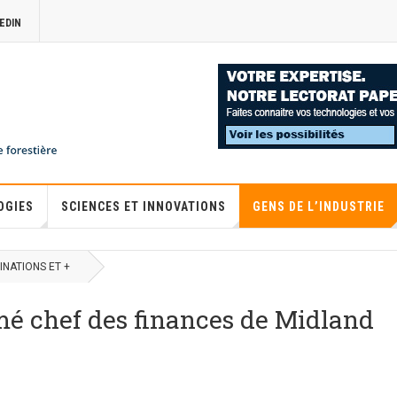
EDIN
OGIES
SCIENCES ET INNOVATIONS
GENS DE L’INDUSTRIE
NATIONS ET +
é chef des finances de Midland