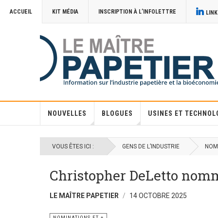
ACCUEIL
KIT MÉDIA
INSCRIPTION À L’INFOLETTRE
LINK
NOUVELLES
BLOGUES
USINES ET TECHNOL
VOUS ÊTES ICI :
GENS DE L’INDUSTRIE
NOMI
Christopher DeLetto nomm
LE MAÎTRE PAPETIER
14 OCTOBRE 2025
NOMINATIONS ET +