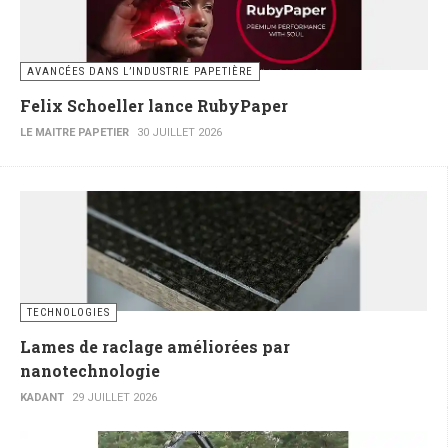
AVANCÉES DANS L’INDUSTRIE PAPETIÈRE
Felix Schoeller lance RubyPaper
LE MAITRE PAPETIER
30 JUILLET 2026
TECHNOLOGIES
Lames de raclage améliorées par
nanotechnologie
KADANT
29 JUILLET 2026