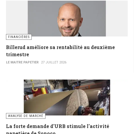
FINANCIÈRES
Billerud améliore sa rentabilité au deuxième
trimestre
LE MAITRE PAPETIER
27 JUILLET 2026
ANALYSE DE MARCHÉ
La forte demande d'URB stimule l'activité
papetière de Sonoco