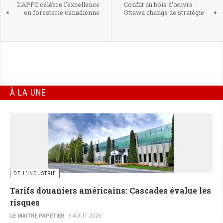
L’APFC célèbre l’excellence
Conflit du bois d’œuvre :
en foresterie canadienne
Ottawa change de stratégie
À LA UNE
DE L’INDUSTRIE
Tarifs douaniers américains: Cascades évalue les
risques
LE MAITRE PAPETIER
6 AOÛT 2026