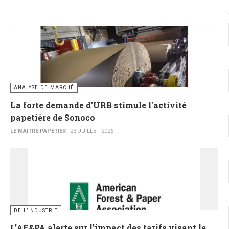
ANALYSE DE MARCHÉ
La forte demande d'URB stimule l'activité
papetière de Sonoco
LE MAITRE PAPETIER
23 JUILLET 2026
DE L’INDUSTRIE
L’AF&PA alerte sur l’impact des tarifs visant le