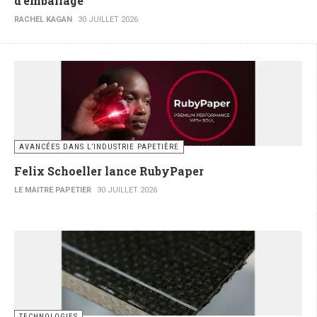
d'emballage
RACHEL KAGAN
30 JUILLET 2026
AVANCÉES DANS L’INDUSTRIE PAPETIÈRE
Felix Schoeller lance RubyPaper
LE MAITRE PAPETIER
30 JUILLET 2026
TECHNOLOGIES