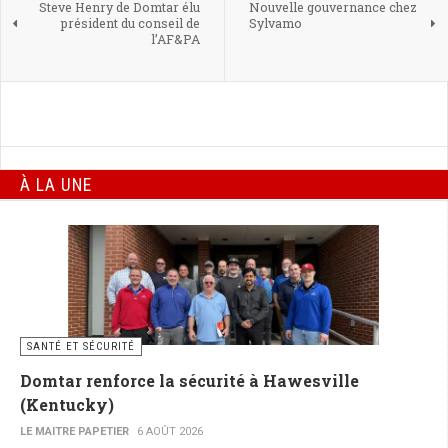
Steve Henry de Domtar élu
Nouvelle gouvernance chez
président du conseil de
Sylvamo
l’AF&PA
À LA UNE
SANTÉ ET SÉCURITÉ
Domtar renforce la sécurité à Hawesville
(Kentucky)
LE MAITRE PAPETIER
6 AOÛT 2026