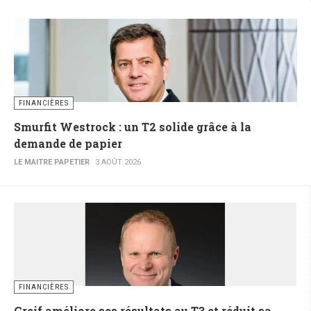
FINANCIÈRES
Smurfit Westrock : un T2 solide grâce à la
demande de papier
LE MAITRE PAPETIER
3 AOÛT 2026
FINANCIÈRES
Greif améliore ses résultats au T3 et réduit sa