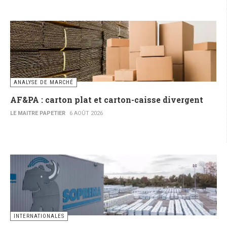
ANALYSE DE MARCHÉ
AF&PA : carton plat et carton-caisse divergent
LE MAITRE PAPETIER
6 AOÛT 2026
INTERNATIONALES