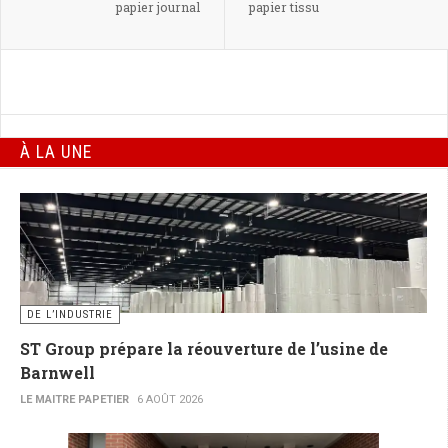
papier journal
papier tissu
À LA UNE
DE L’INDUSTRIE
ST Group prépare la réouverture de l’usine de
Barnwell
LE MAITRE PAPETIER
6 AOÛT 2026