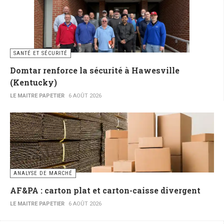
SANTÉ ET SÉCURITÉ
Domtar renforce la sécurité à Hawesville
(Kentucky)
LE MAITRE PAPETIER
6 AOÛT 2026
ANALYSE DE MARCHÉ
AF&PA : carton plat et carton-caisse divergent
LE MAITRE PAPETIER
6 AOÛT 2026