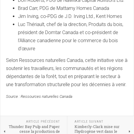
Don Roberts, PDG de Nawitka Capital Advisors Ltd.
Brad Carr, PDG de Mattamy Homes Canada
Jim Irving, co‑PDG de J.D. Irving Ltd., Kent Homes
Luc Thériault, chef de la direction, Produits du bois,
président de Domtar Canada et co‑président de
l’Alliance canadienne pour le commerce du bois
d’œuvre
Selon Ressources naturelles Canada, cette initiative vise à
soutenir les travailleurs, les communautés et les régions
dépendantes de la forêt, tout en préparant le secteur à
une transformation structurelle pour les décennies à venir.
Source : Ressources naturelles Canada
ARTICLE PRÉCÉDENT
ARTICLE SUIVANT
Thunder Bay Pulp and Paper
Kimberly-Clark mise sur
cesse la production de
l’hydrogène vert dans le