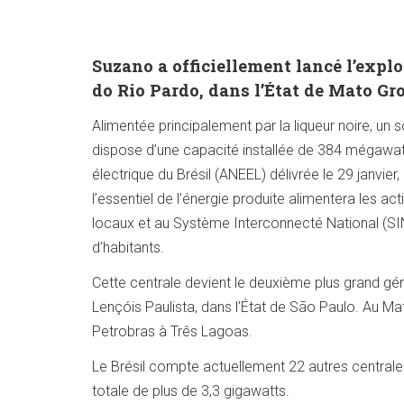
Suzano a officiellement lancé l’expl
do Rio Pardo, dans l’État de Mato Gro
Alimentée principalement par la liqueur noire, un so
dispose d’une capacité installée de 384 mégawatts
électrique du Brésil (ANEEL) délivrée le 29 janvier
l’essentiel de l’énergie produite alimentera les a
locaux et au Système Interconnecté National (SIN)
d’habitants.
Cette centrale devient le deuxième plus grand gén
Lençóis Paulista, dans l’État de São Paulo. Au Ma
Petrobras à Três Lagoas.
Le Brésil compte actuellement 22 autres centrales
totale de plus de 3,3 gigawatts.