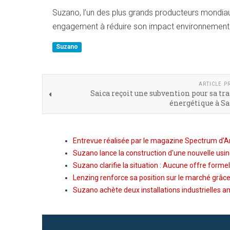
Suzano, l’un des plus grands producteurs mondiau
engagement à réduire son impact environnementa
Suzano
ARTICLE P
Saica reçoit une subvention pour sa tr
énergétique à S
Entrevue réalisée par le magazine Spectrum d'An
Suzano lance la construction d'une nouvelle usine
Suzano clarifie la situation : Aucune offre formel
Lenzing renforce sa position sur le marché grâc
Suzano achète deux installations industrielles a