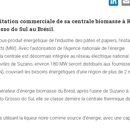
Li
oitation commerciale de sa centrale biomasse à 
sso do Sul au Brésil.
us-produit énergétique de l’industrie des pâtes et papiers, l’insta
 (MW). Avec l’autorisation de l’Agence nationale de l’énergie
, la centrale est désormais intégrée au réseau électrique national.
ctivités de Suzano, environ 180 MW seront distribués aux fourniss
, couvrant les besoins énergétiques d’une région de plus de 2 m
érateur d’énergie biomasse du Brésil, après l’usine de Suzano à
to Grosso do Sul, elle se classe derrière la centrale thermique d
 utilisant la liqueur noire comme source d’énergie, avec une ca