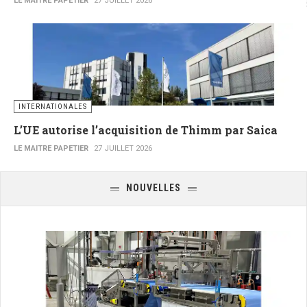
LE MAITRE PAPETIER
27 JUILLET 2026
INTERNATIONALES
L’UE autorise l’acquisition de Thimm par Saica
LE MAITRE PAPETIER
27 JUILLET 2026
NOUVELLES