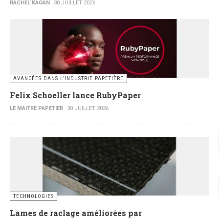
RACHEL KAGAN
30 JUILLET 2026
AVANCÉES DANS L’INDUSTRIE PAPETIÈRE
Felix Schoeller lance RubyPaper
LE MAITRE PAPETIER
30 JUILLET 2026
TECHNOLOGIES
Lames de raclage améliorées par