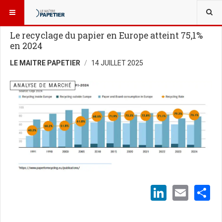
VOUS ÊTES ICI :
NOUVELLES
ANALYSE DE MARCHÉ
Le recyclage du papier en Europe atteint 75,1%
en 2024
LE MAITRE PAPETIER
14 JUILLET 2025
ANALYSE DE MARCHÉ
LinkedI
Emai
S