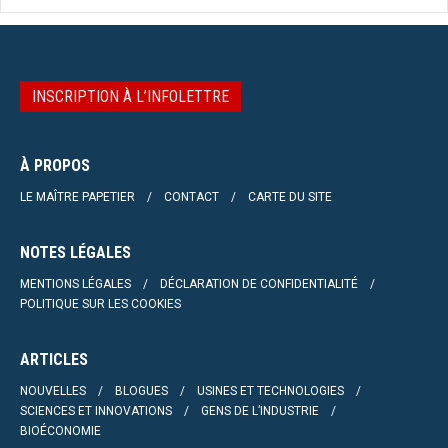
INSCRIPTION À L’INFOLETTRE
À PROPOS
LE MAÎTRE PAPETIER
CONTACT
CARTE DU SITE
NOTES LÉGALES
MENTIONS LÉGALES
DÉCLARATION DE CONFIDENTIALITÉ
POLITIQUE SUR LES COOKIES
ARTICLES
NOUVELLES
BLOGUES
USINES ET TECHNOLOGIES
SCIENCES ET INNOVATIONS
GENS DE L’INDUSTRIE
BIOÉCONOMIE