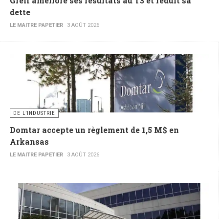
Greif améliore ses résultats au T3 et réduit sa
dette
LE MAITRE PAPETIER
3 AOÛT 2026
DE L’INDUSTRIE
Domtar accepte un règlement de 1,5 M$ en
Arkansas
LE MAITRE PAPETIER
3 AOÛT 2026