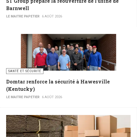
ST Group prépare la réouverture de l’usine de
Barnwell
LE MAITRE PAPETIER
6 AOÛT 2026
SANTÉ ET SÉCURITÉ
Domtar renforce la sécurité à Hawesville
(Kentucky)
LE MAITRE PAPETIER
6 AOÛT 2026