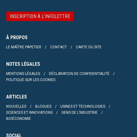
INSCRIPTION À L’INFOLETTRE
À PROPOS
LE MAÎTRE PAPETIER
CONTACT
CARTE DU SITE
NOTES LÉGALES
MENTIONS LÉGALES
DÉCLARATION DE CONFIDENTIALITÉ
POLITIQUE SUR LES COOKIES
ARTICLES
NOUVELLES
BLOGUES
USINES ET TECHNOLOGIES
SCIENCES ET INNOVATIONS
GENS DE L’INDUSTRIE
BIOÉCONOMIE
SOCIAL