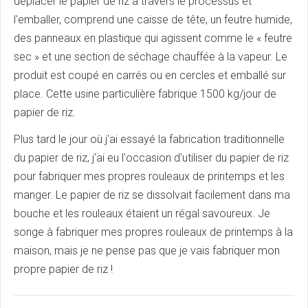
déplacer le papier de riz à travers le processus et
l'emballer, comprend une caisse de tête, un feutre humide,
des panneaux en plastique qui agissent comme le « feutre
sec » et une section de séchage chauffée à la vapeur. Le
produit est coupé en carrés ou en cercles et emballé sur
place. Cette usine particulière fabrique 1500 kg/jour de
papier de riz.
Plus tard le jour où j'ai essayé la fabrication traditionnelle
du papier de riz, j'ai eu l'occasion d'utiliser du papier de riz
pour fabriquer mes propres rouleaux de printemps et les
manger. Le papier de riz se dissolvait facilement dans ma
bouche et les rouleaux étaient un régal savoureux. Je
songe à fabriquer mes propres rouleaux de printemps à la
maison, mais je ne pense pas que je vais fabriquer mon
propre papier de riz !