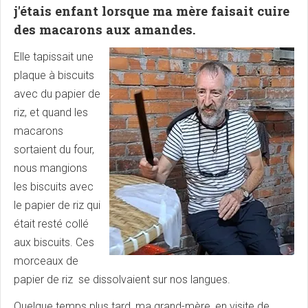
j'étais enfant lorsque ma mère faisait cuire
des macarons aux amandes.
Elle tapissait une
plaque à biscuits
avec du papier de
riz, et quand les
macarons
sortaient du four,
nous mangions
les biscuits avec
le papier de riz qui
était resté collé
aux biscuits. Ces
morceaux de
papier de riz se dissolvaient sur nos langues.
Quelque temps plus tard, ma grand-mère, en visite de