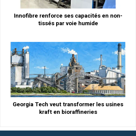
Innofibre renforce ses capacités en non-
tissés par voie humide
Georgia Tech veut transformer les usines
kraft en bioraffineries