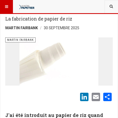
VOUS ÊTES ICI :
BLOGUES
MARTIN FAIRBANK
La fabrication de papier de riz
MARTIN FAIRBANK
30 SEPTEMBRE 2025
MARTIN FAIRBANK
LinkedI
Emai
S
J'ai été introduit au papier de riz quand