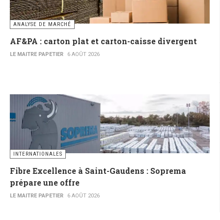
ANALYSE DE MARCHÉ
AF&PA : carton plat et carton-caisse divergent
LE MAITRE PAPETIER
6 AOÛT 2026
INTERNATIONALES
Fibre Excellence à Saint-Gaudens : Soprema
prépare une offre
LE MAITRE PAPETIER
6 AOÛT 2026