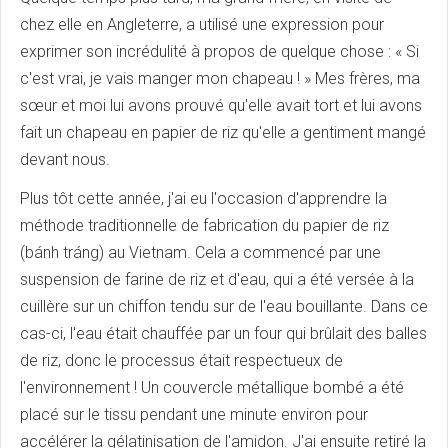
chez elle en Angleterre, a utilisé une expression pour
exprimer son incrédulité à propos de quelque chose : « Si
c'est vrai, je vais manger mon chapeau ! » Mes frères, ma
sœur et moi lui avons prouvé qu'elle avait tort et lui avons
fait un chapeau en papier de riz qu'elle a gentiment mangé
devant nous.
Plus tôt cette année, j'ai eu l'occasion d'apprendre la
méthode traditionnelle de fabrication du papier de riz
(bánh tráng) au Vietnam. Cela a commencé par une
suspension de farine de riz et d'eau, qui a été versée à la
cuillère sur un chiffon tendu sur de l'eau bouillante. Dans ce
cas-ci, l'eau était chauffée par un four qui brûlait des balles
de riz, donc le processus était respectueux de
l'environnement ! Un couvercle métallique bombé a été
placé sur le tissu pendant une minute environ pour
accélérer la gélatinisation de l'amidon. J'ai ensuite retiré la