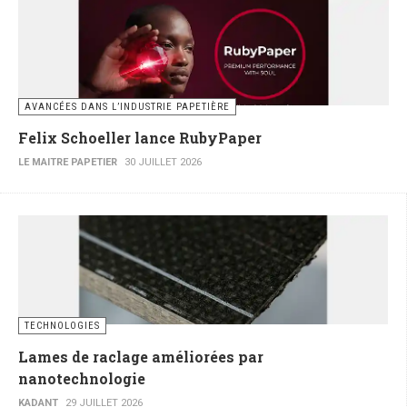
AVANCÉES DANS L’INDUSTRIE PAPETIÈRE
Felix Schoeller lance RubyPaper
LE MAITRE PAPETIER
30 JUILLET 2026
TECHNOLOGIES
Lames de raclage améliorées par
nanotechnologie
KADANT
29 JUILLET 2026