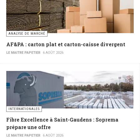
ANALYSE DE MARCHÉ
AF&PA : carton plat et carton-caisse divergent
LE MAITRE PAPETIER
6 AOÛT 2026
INTERNATIONALES
Fibre Excellence à Saint-Gaudens : Soprema
prépare une offre
LE MAITRE PAPETIER
6 AOÛT 2026