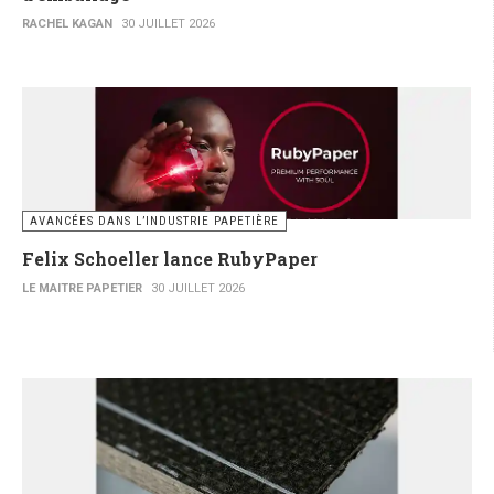
RACHEL KAGAN
30 JUILLET 2026
AVANCÉES DANS L’INDUSTRIE PAPETIÈRE
Felix Schoeller lance RubyPaper
LE MAITRE PAPETIER
30 JUILLET 2026