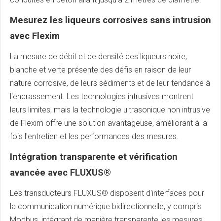
Mesurez les liqueurs corrosives sans intrusion
avec Flexim
La mesure de débit et de densité des liqueurs noire,
blanche et verte présente des défis en raison de leur
nature corrosive, de leurs sédiments et de leur tendance à
l'encrassement. Les technologies intrusives montrent
leurs limites, mais la technologie ultrasonique non intrusive
de Flexim offre une solution avantageuse, améliorant à la
fois l'entretien et les performances des mesures.
Intégration transparente et vérification
avancée avec FLUXUS®
Les transducteurs FLUXUS® disposent d'interfaces pour
la communication numérique bidirectionnelle, y compris
Modbus, intégrant de manière transparente les mesures