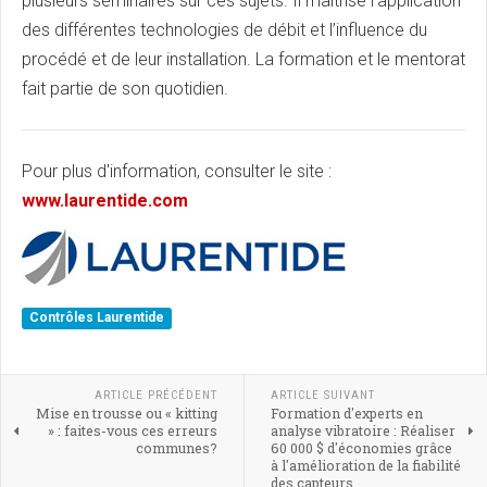
plusieurs séminaires sur ces sujets. Il maitrise l’application
des différentes technologies de débit et l’influence du
procédé et de leur installation. La formation et le mentorat
fait partie de son quotidien.
Pour plus d'information, consulter le site :
www.laurentide.com
Contrôles Laurentide
ARTICLE PRÉCÉDENT
ARTICLE SUIVANT
Mise en trousse ou « kitting
Formation d'experts en
» : faites-vous ces erreurs
analyse vibratoire : Réaliser
communes?
60 000 $ d'économies grâce
à l'amélioration de la fiabilité
des capteurs