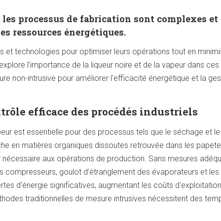
, les processus de fabrication sont complexes et
es ressources énergétiques.
ts et technologies pour optimiser leurs opérations tout en minim
explore l'importance de la liqueur noire et de la vapeur dans ces 
e non-intrusive pour améliorer l'efficacité énergétique et la ges
rôle efficace des procédés industriels
apeur est essentielle pour des processus tels que le séchage et le
 riche en matières organiques dissoutes retrouvée dans les papete
eur nécessaire aux opérations de production. Sans mesures adéqu
es compresseurs, goulot d’étranglement des évaporateurs et les
tes d'énergie significatives, augmentant les coûts d'exploitation
hodes traditionnelles de mesure intrusives nécessitent des tem