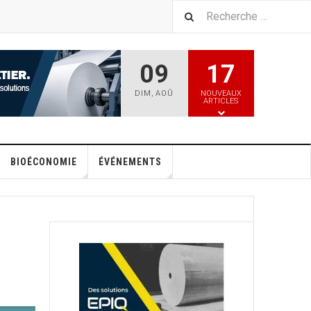
09
17
DIM
,
AOÛ
NOUVEAUX
ARTICLES
BIOÉCONOMIE
ÉVÉNEMENTS