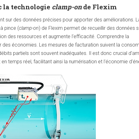
c la technologie
clamp-on
de Flexim
sent sur des données précises pour apporter des améliorations. L
à pince (
clamp-on
) de Flexim permet de recueillir des données 
sation des ressources et augmente l'efficacité. Comprendre la
er des économies. Les mesures de facturation suivent la conso
débits partiels sont souvent inadéquates. Il est donc crucial d'am
en temps réel, facilitant ainsi la numérisation et l'économie d'én