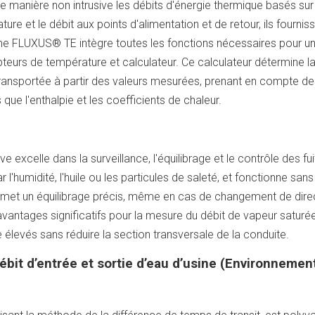
 manière non intrusive les débits d'énergie thermique basés sur
ure et le débit aux points d'alimentation et de retour, ils fournis
me FLUXUS® TE intègre toutes les fonctions nécessaires pour u
teurs de température et calculateur. Ce calculateur détermine l
 transportée à partir des valeurs mesurées, prenant en compte de
que l'enthalpie et les coefficients de chaleur.
 excelle dans la surveillance, l'équilibrage et le contrôle des fu
 l'humidité, l'huile ou les particules de saleté, et fonctionne sans
permet un équilibrage précis, même en cas de changement de dire
vantages significatifs pour la mesure du débit de vapeur saturée
levés sans réduire la section transversale de la conduite.
bit d’entrée et sortie d’eau d’usine (Environnemen