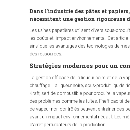
Dans l'industrie des pâtes et papiers
nécessitent une gestion rigoureuse d
Les usines papetières utilisent divers sous-produi
les coûts et l'impact environnemental. Cet article 
ainsi que les avantages des technologies de mesur
des ressources.
Stratégies modernes pour un cont
La gestion efficace de la liqueur noire et de la v
chauffage. La liqueur noire, sous-produit liquide
Kraft, sert de combustible pour produire la vap
des problèmes comme les fuites, l'inefficacité d
de vapeur non contrôlés peuvent entraîner des per
ayant un impact environnemental négatif. Les mét
d'arrêt perturbateurs de la production.