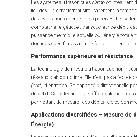
Les systèmes ultrasoniques
clamp-on
mesurent de
liquides. En enregistrant simultanément la températ
des évaluations énergétiques précises. Le systè
compteur énergétique : transducteur de débit, cap
puissance thermique actuelle ou l'énergie totale
données spécifiques au transfert de chaleur telles 
Performance supérieure et résistance
La technologie de mesure ultrasonique non intrusive
réseaux d'air comprimé. Elle n'est pas affectée par
(drift)
ni entretien. Sa capacité bidirectionnelle 
du débit. Cette technologie offre également des a
permettant de mesurer des débits faibles comme é
Applications diversifiées
–
Mesure de dé
Énergie)