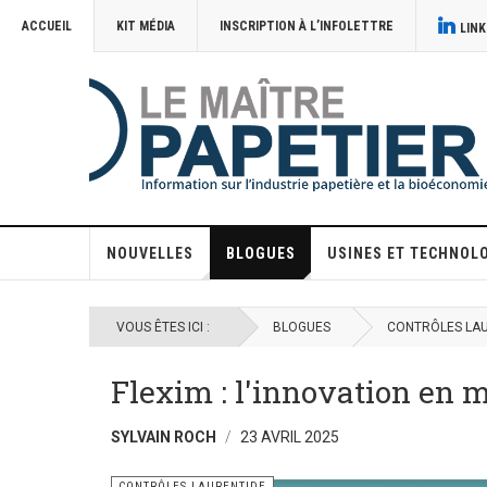
ACCUEIL
KIT MÉDIA
INSCRIPTION À L’INFOLETTRE
LINK
NOUVELLES
BLOGUES
USINES ET TECHNOL
VOUS ÊTES ICI :
BLOGUES
CONTRÔLES LA
Flexim : l'innovation en 
SYLVAIN ROCH
23 AVRIL 2025
CONTRÔLES LAURENTIDE