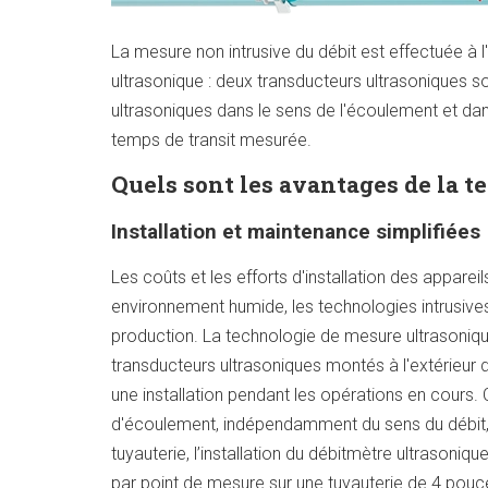
La mesure non intrusive du débit est effectuée à
ultrasonique : deux transducteurs ultrasoniques so
ultrasoniques dans le sens de l'écoulement et dan
temps de transit mesurée.
Quels sont les avantages de la t
Installation et maintenance simplifiées
Les coûts et les efforts d'installation des appare
environnement humide, les technologies intrusives
production. La technologie de mesure ultrasoniq
transducteurs ultrasoniques montés à l'extérieur d
une installation pendant les opérations en cours
d'écoulement, indépendamment du sens du débit, 
tuyauterie, l’installation du débitmètre ultrasoni
par point de mesure sur une tuyauterie de 4 pouc