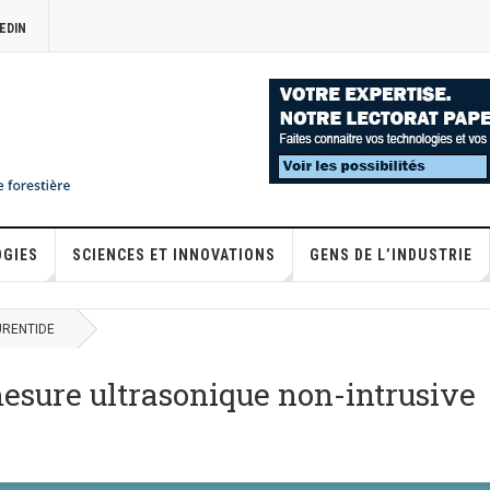
EDIN
OGIES
SCIENCES ET INNOVATIONS
GENS DE L’INDUSTRIE
URENTIDE
mesure ultrasonique non-intrusive