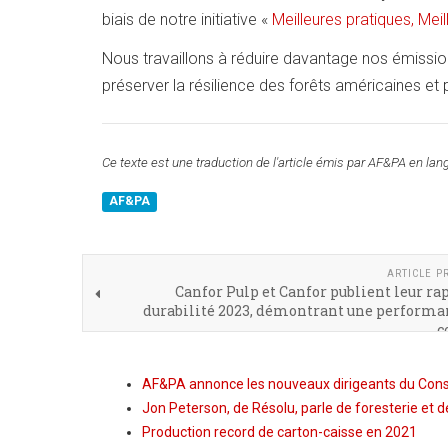
biais de notre initiative «
Meilleures pratiques, Mei
Nous travaillons à réduire davantage nos émissions
préserver la résilience des forêts américaines et 
Ce texte est une traduction de l'article émis par AF&PA en lan
AF&PA
ARTICLE P
Canfor Pulp et Canfor publient leur ra
durabilité 2023, démontrant une performa
c
AF&PA annonce les nouveaux dirigeants du Conse
Jon Peterson, de Résolu, parle de foresterie et de
Production record de carton-caisse en 2021