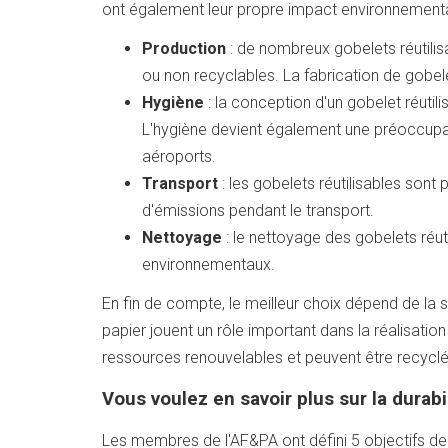
ont également leur propre impact environnemental
Production
: de nombreux gobelets réutilis
ou non recyclables. La fabrication de gobele
Hygiène
: la conception d'un gobelet réutil
L'hygiène devient également une préoccupa
aéroports.
Transport
: les gobelets réutilisables sont
d'émissions pendant le transport.
Nettoyage
: le nettoyage des gobelets réuti
environnementaux.
En fin de compte, le meilleur choix dépend de la 
papier jouent un rôle important dans la réalisatio
ressources renouvelables et peuvent être recycl
Vous voulez en savoir plus sur la durabi
Les membres de l'AF&PA ont défini 5 objectifs de du