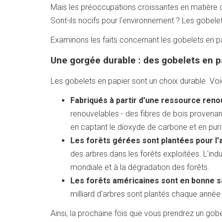
Mais les préoccupations croissantes en matière
Sont-ils nocifs pour l'environnement ? Les gobelet
Examinons les faits concernant les gobelets en pa
Une gorgée durable : des gobelets en p
Les gobelets en papier sont un choix durable. Voic
Fabriqués à partir d'une ressource reno
renouvelables - des fibres de bois provenan
en captant le dioxyde de carbone et en purifia
Les forêts gérées sont plantées pour l'
des arbres dans les forêts exploitées. L'ind
mondiale et à la dégradation des forêts.
Les forêts américaines sont en bonne s
milliard d'arbres sont plantés chaque année 
Ainsi, la prochaine fois que vous prendrez un gobe