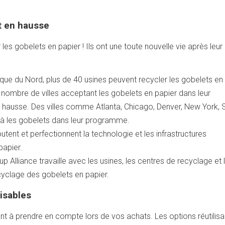
t en hausse
 les gobelets en papier ! Ils ont une toute nouvelle vie après leur
que du Nord, plus de 40 usines peuvent recycler les gobelets en
 nombre de villes acceptant les gobelets en papier dans leur
ausse. Des villes comme Atlanta, Chicago, Denver, New York, 
jà les gobelets dans leur programme.
outent et perfectionnent la technologie et les infrastructures
papier.
up Alliance travaille avec les usines, les centres de recyclage et 
yclage des gobelets en papier.
isables
t à prendre en compte lors de vos achats. Les options réutilisa