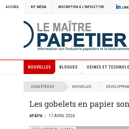
ACCUEIL
KIT MÉDIA
INSCRIPTION À L’INFOLETTRE
LINK
NOUVELLES
BLOGUES
USINES ET TECHNOL
VOUS ÊTES ICI :
NOUVELLES
DÉVELOPPEM
Les gobelets en papier son
AF&PA
17 AVRIL 2024
DÉVELOPPEMENT DURABLE