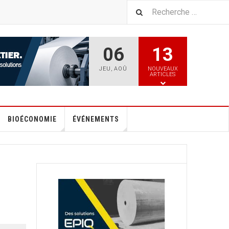
06
13
JEU
,
AOÛ
NOUVEAUX
ARTICLES
BIOÉCONOMIE
ÉVÉNEMENTS