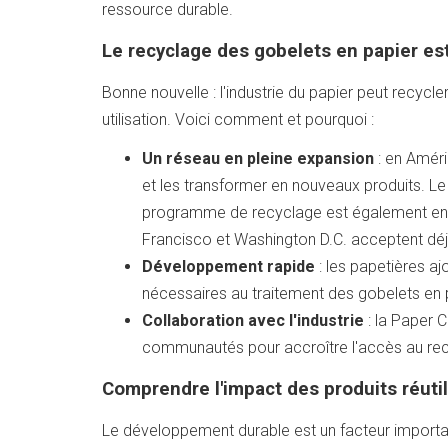
ressource durable.
Le recyclage des gobelets en papier es
Bonne nouvelle : l'industrie du papier peut recycler
utilisation. Voici comment et pourquoi :
Un réseau en pleine expansion
: en Améri
et les transformer en nouveaux produits. Le
programme de recyclage est également en h
Francisco et Washington D.C. acceptent dé
Développement rapide
: les papetières aj
nécessaires au traitement des gobelets en 
Collaboration avec l'industrie
: la Paper C
communautés pour accroître l'accès au rec
Comprendre l'impact des produits réutil
Le développement durable est un facteur importan