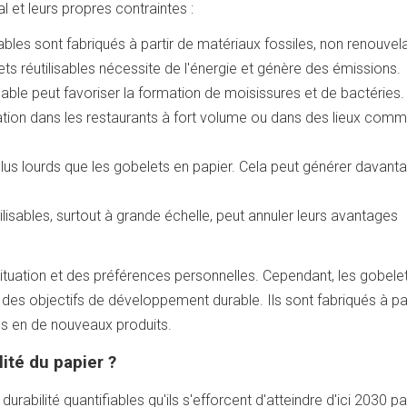
 et leurs propres contraintes :
ables sont fabriqués à partir de matériaux fossiles, non renouvel
ts réutilisables nécessite de l'énergie et génère des émissions.
isable peut favoriser la formation de moisissures et de bactéries.
tion dans les restaurants à fort volume ou dans des lieux comm
 plus lourds que les gobelets en papier. Cela peut générer davant
lisables, surtout à grande échelle, peut annuler leurs avantages
situation et des préférences personnelles. Cependant, les gobele
n des objectifs de développement durable. Ils sont fabriqués à par
és en de nouveaux produits.
lité du papier ?
rabilité quantifiables qu'ils s'efforcent d'atteindre d'ici 2030 pa