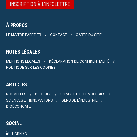
INSCRIPTION À L’INFOLETTRE
À PROPOS
LE MAÎTRE PAPETIER
CONTACT
CARTE DU SITE
NOTES LÉGALES
MENTIONS LÉGALES
DÉCLARATION DE CONFIDENTIALITÉ
POLITIQUE SUR LES COOKIES
ARTICLES
NOUVELLES
BLOGUES
USINES ET TECHNOLOGIES
SCIENCES ET INNOVATIONS
GENS DE L’INDUSTRIE
BIOÉCONOMIE
SOCIAL
LINKEDIN