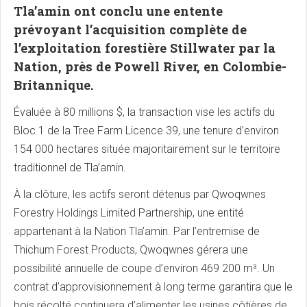
Tla’amin ont conclu une entente
prévoyant l’acquisition complète de
l’exploitation forestière Stillwater par la
Nation, près de Powell River, en Colombie-
Britannique.
Évaluée à 80 millions $, la transaction vise les actifs du
Bloc 1 de la Tree Farm Licence 39, une tenure d’environ
154 000 hectares située majoritairement sur le territoire
traditionnel de Tla’amin.
À la clôture, les actifs seront détenus par Qwoqwnes
Forestry Holdings Limited Partnership, une entité
appartenant à la Nation Tla’amin. Par l’entremise de
Thichum Forest Products, Qwoqwnes gérera une
possibilité annuelle de coupe d’environ 469 200 m³. Un
contrat d’approvisionnement à long terme garantira que le
bois récolté continuera d’alimenter les usines côtières de