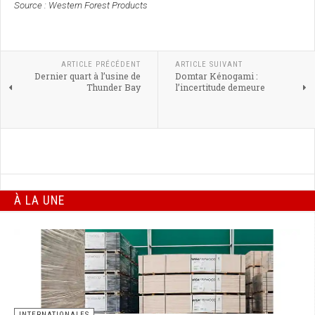
Source : Western Forest Products
ARTICLE PRÉCÉDENT
ARTICLE SUIVANT
Dernier quart à l’usine de
Domtar Kénogami :
Thunder Bay
l’incertitude demeure
À LA UNE
INTERNATIONALES