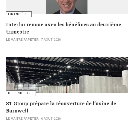
FINANCIÈRES
Interfor renoue avec les bénéfices au deuxième
trimestre
LE MAITRE PAPETIER
7 AOÛT 2026
DE L’INDUSTRIE
ST Group prépare la réouverture de l’usine de
Barnwell
LE MAITRE PAPETIER
6 AOÛT 2026