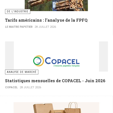
DE L’INDUSTRIE
Tarifs américains : l’analyse de la FPFQ
LE MAITRE PAPETIER
28 JUILLET 2026
ANALYSE DE MARCHÉ
Statistiques mensuelles de COPACEL - Juin 2026
COPACEL
28 JUILLET 2026