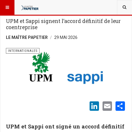
VOUS ÊTES ICI :
NOUVELLES
INTERNATIONALES
UPM et Sappi signent l’accord définitif de leur
coentreprise
LE MAÎTRE PAPETIER
29 MAI 2026
INTERNATIONALES
LinkedI
Emai
S
UPM et Sappi ont signé un accord définitif