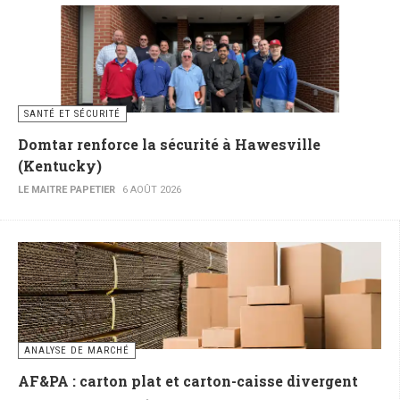
SANTÉ ET SÉCURITÉ
Domtar renforce la sécurité à Hawesville
(Kentucky)
LE MAITRE PAPETIER
6 AOÛT 2026
ANALYSE DE MARCHÉ
AF&PA : carton plat et carton-caisse divergent