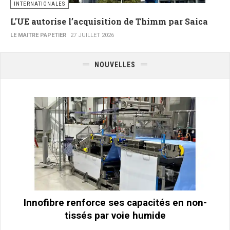
INTERNATIONALES
L’UE autorise l’acquisition de Thimm par Saica
LE MAITRE PAPETIER
27 JUILLET 2026
NOUVELLES
Innofibre renforce ses capacités en non-
tissés par voie humide