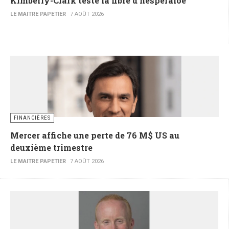
Kimberly-Clark teste la fibre d’hesperaloe
LE MAITRE PAPETIER
7 AOÛT 2026
FINANCIÈRES
Mercer affiche une perte de 76 M$ US au
deuxième trimestre
LE MAITRE PAPETIER
7 AOÛT 2026