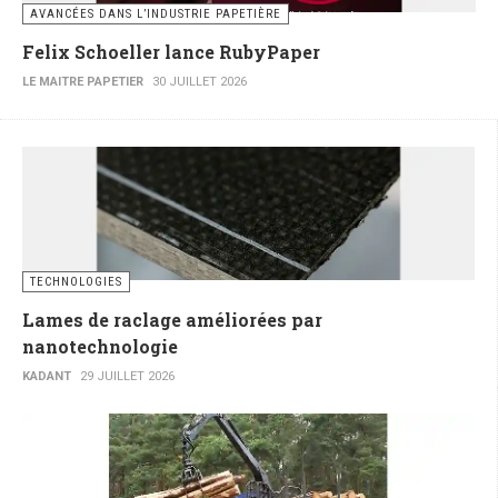
AVANCÉES DANS L’INDUSTRIE PAPETIÈRE
Felix Schoeller lance RubyPaper
LE MAITRE PAPETIER
30 JUILLET 2026
TECHNOLOGIES
Lames de raclage améliorées par
nanotechnologie
KADANT
29 JUILLET 2026