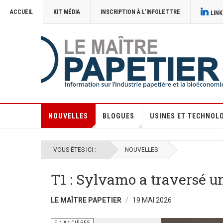
ACCUEIL
KIT MÉDIA
INSCRIPTION À L’INFOLETTRE
LINK
NOUVELLES
BLOGUES
USINES ET TECHNOL
VOUS ÊTES ICI :
NOUVELLES
T1 : Sylvamo a traversé un
LE MAÎTRE PAPETIER
19 MAI 2026
FINANCIÈRES