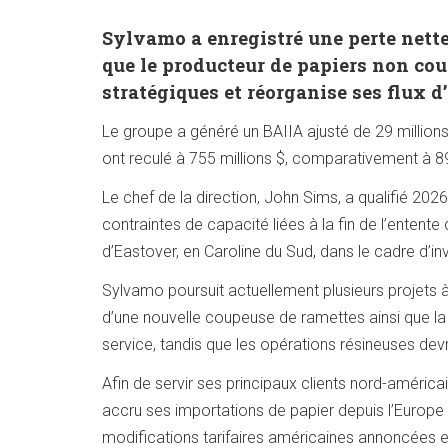
Sylvamo a enregistré une perte nette 
que le producteur de papiers non co
stratégiques et réorganise ses flux
Le groupe a généré un BAIIA ajusté de 29 millions
ont reculé à 755 millions $, comparativement à 8
Le chef de la direction, John Sims, a qualifié 202
contraintes de capacité liées à la fin de l’entent
d’Eastover, en Caroline du Sud, dans le cadre d’i
Sylvamo poursuit actuellement plusieurs projets à E
d’une nouvelle coupeuse de ramettes ainsi que la m
service, tandis que les opérations résineuses de
Afin de servir ses principaux clients nord-américa
accru ses importations de papier depuis l’Europe a
modifications tarifaires américaines annoncées en