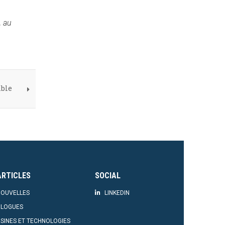
, au
ible
ARTICLES
SOCIAL
OUVELLES
LINKEDIN
BLOGUES
SINES ET TECHNOLOGIES