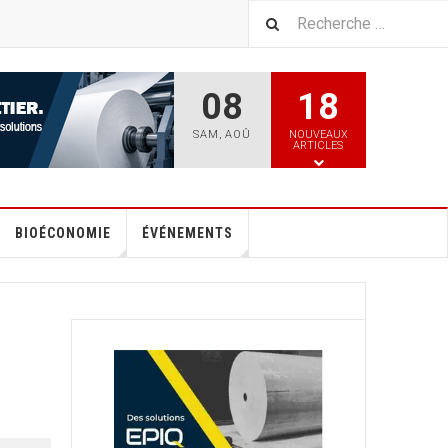
08
18
SAM
,
AOÛ
NOUVEAUX
ARTICLES
BIOÉCONOMIE
ÉVÉNEMENTS