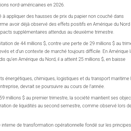
ations nord-américaines en 2026.
 à appliquer des hausses de prix du papier non couché dans
irme avoir déjà observé des effets positifs en Amérique du Nord
impacts supplémentaires attendus au deuxième trimestre.
itation de 44 millions $, contre une perte de 29 millions $ au trim
és et d’un contexte de marché toujours difficile. En Amérique la
dis qu’en Amérique du Nord, il a atteint 25 millions $, en baisse
énergétiques, chimiques, logistiques et du transport maritime 
entreprise, devrait se poursuivre au cours de l’année.
59 millions $ au premier trimestre, la société maintient ses objec
ération de liquidités au second semestre, comme observé lors d
interne de transformation opérationnelle fondé sur les principes