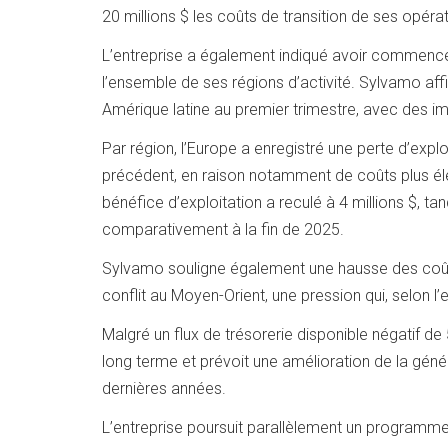
20 millions $ les coûts de transition de ses opér
L’entreprise a également indiqué avoir commencé
l’ensemble de ses régions d’activité. Sylvamo aff
Amérique latine au premier trimestre, avec des 
Par région, l’Europe a enregistré une perte d’explo
précédent, en raison notamment de coûts plus élev
bénéfice d’exploitation a reculé à 4 millions $, tan
comparativement à la fin de 2025.
Sylvamo souligne également une hausse des coûts 
conflit au Moyen-Orient, une pression qui, selon l’
Malgré un flux de trésorerie disponible négatif de 
long terme et prévoit une amélioration de la gén
dernières années.
L’entreprise poursuit parallèlement un programme 