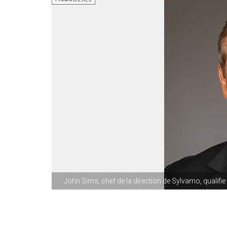
John Sims, chef de la direction de Sylvamo, qualifie