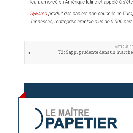
lean, amorcé en Amérique latine et appelé à s’ét
Sylvamo
produit des papiers non couchés en Euro
Tennessee, l’entreprise emploie plus de 6 500 perso
ARTICLE P
T2 : Sappi prudente dans un marché