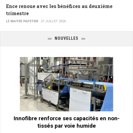
Ence renoue avec les bénéfices au deuxième
trimestre
LE MAITRE PAPETIER
27 JUILLET 2026
NOUVELLES
Innofibre renforce ses capacités en non-
tissés par voie humide