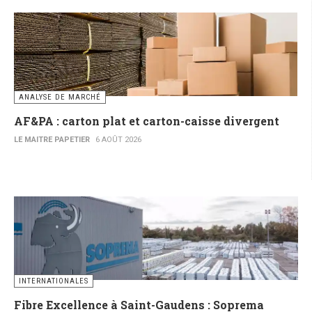
ANALYSE DE MARCHÉ
AF&PA : carton plat et carton-caisse divergent
LE MAITRE PAPETIER
6 AOÛT 2026
INTERNATIONALES
Fibre Excellence à Saint-Gaudens : Soprema