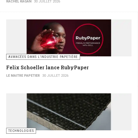
RACHEL KAGAN
30 JUILLET 2026
AVANCÉES DANS L’INDUSTRIE PAPETIÈRE
Felix Schoeller lance RubyPaper
LE MAITRE PAPETIER
30 JUILLET 2026
TECHNOLOGIES