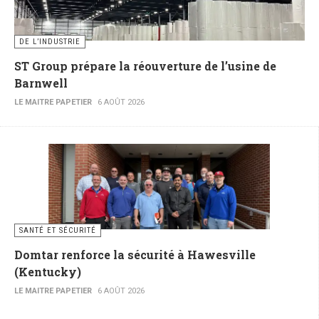
DE L’INDUSTRIE
ST Group prépare la réouverture de l’usine de
Barnwell
LE MAITRE PAPETIER
6 AOÛT 2026
SANTÉ ET SÉCURITÉ
Domtar renforce la sécurité à Hawesville
(Kentucky)
LE MAITRE PAPETIER
6 AOÛT 2026