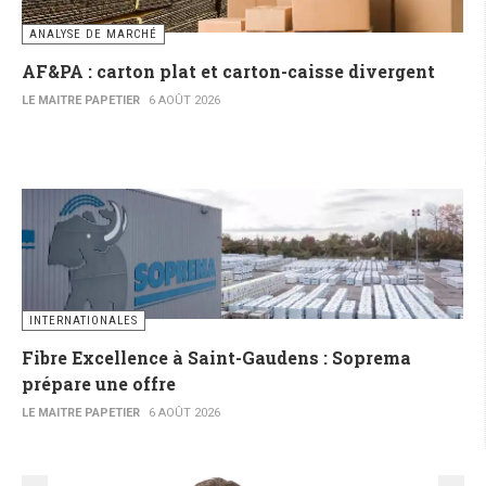
ANALYSE DE MARCHÉ
AF&PA : carton plat et carton-caisse divergent
LE MAITRE PAPETIER
6 AOÛT 2026
INTERNATIONALES
Fibre Excellence à Saint-Gaudens : Soprema
prépare une offre
LE MAITRE PAPETIER
6 AOÛT 2026