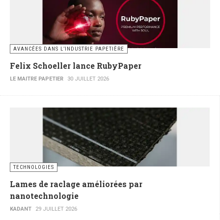
AVANCÉES DANS L’INDUSTRIE PAPETIÈRE
Felix Schoeller lance RubyPaper
LE MAITRE PAPETIER
30 JUILLET 2026
TECHNOLOGIES
Lames de raclage améliorées par
nanotechnologie
KADANT
29 JUILLET 2026