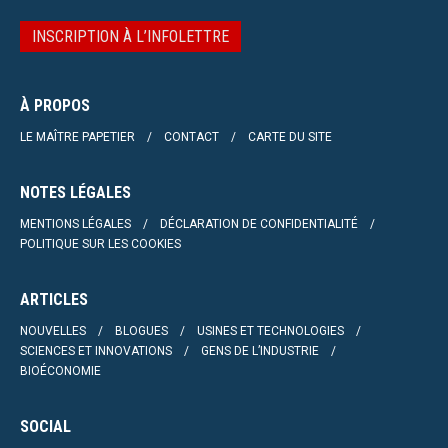
INSCRIPTION À L’INFOLETTRE
À PROPOS
LE MAÎTRE PAPETIER
CONTACT
CARTE DU SITE
NOTES LÉGALES
MENTIONS LÉGALES
DÉCLARATION DE CONFIDENTIALITÉ
POLITIQUE SUR LES COOKIES
ARTICLES
NOUVELLES
BLOGUES
USINES ET TECHNOLOGIES
SCIENCES ET INNOVATIONS
GENS DE L’INDUSTRIE
BIOÉCONOMIE
SOCIAL