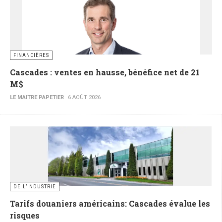
FINANCIÈRES
Cascades : ventes en hausse, bénéfice net de 21
M$
LE MAITRE PAPETIER
6 AOÛT 2026
DE L’INDUSTRIE
Tarifs douaniers américains: Cascades évalue les
risques