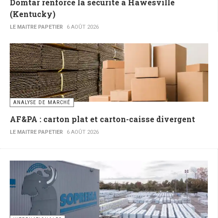
Domtar renforce la sécurité à Hawesville
(Kentucky)
LE MAITRE PAPETIER
6 AOÛT 2026
ANALYSE DE MARCHÉ
AF&PA : carton plat et carton-caisse divergent
LE MAITRE PAPETIER
6 AOÛT 2026