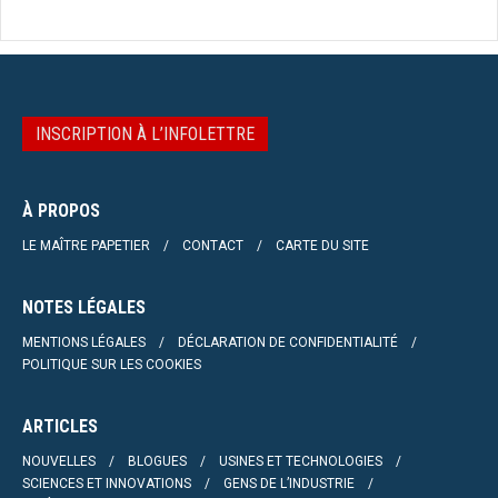
INSCRIPTION À L’INFOLETTRE
À PROPOS
LE MAÎTRE PAPETIER
CONTACT
CARTE DU SITE
NOTES LÉGALES
MENTIONS LÉGALES
DÉCLARATION DE CONFIDENTIALITÉ
POLITIQUE SUR LES COOKIES
ARTICLES
NOUVELLES
BLOGUES
USINES ET TECHNOLOGIES
SCIENCES ET INNOVATIONS
GENS DE L’INDUSTRIE