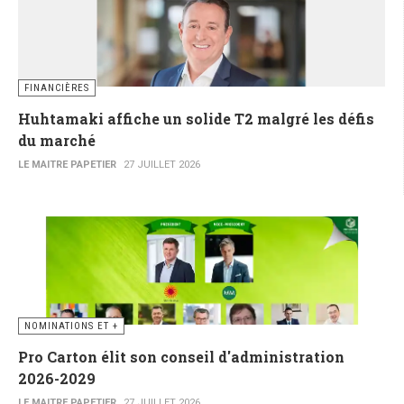
FINANCIÈRES
Huhtamaki affiche un solide T2 malgré les défis
du marché
LE MAITRE PAPETIER
27 JUILLET 2026
NOMINATIONS ET +
Pro Carton élit son conseil d'administration
2026-2029
LE MAITRE PAPETIER
27 JUILLET 2026