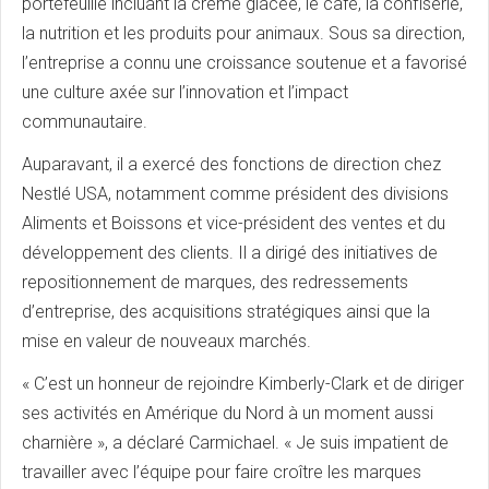
portefeuille incluant la crème glacée, le café, la confiserie,
la nutrition et les produits pour animaux. Sous sa direction,
l’entreprise a connu une croissance soutenue et a favorisé
une culture axée sur l’innovation et l’impact
communautaire.
Auparavant, il a exercé des fonctions de direction chez
Nestlé USA, notamment comme président des divisions
Aliments et Boissons et vice-président des ventes et du
développement des clients. Il a dirigé des initiatives de
repositionnement de marques, des redressements
d’entreprise, des acquisitions stratégiques ainsi que la
mise en valeur de nouveaux marchés.
« C’est un honneur de rejoindre Kimberly-Clark et de diriger
ses activités en Amérique du Nord à un moment aussi
charnière », a déclaré Carmichael. « Je suis impatient de
travailler avec l’équipe pour faire croître les marques