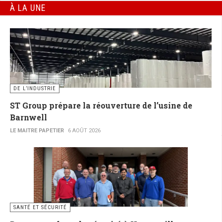
À LA UNE
DE L’INDUSTRIE
ST Group prépare la réouverture de l’usine de
Barnwell
LE MAITRE PAPETIER
6 AOÛT 2026
SANTÉ ET SÉCURITÉ