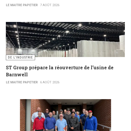
LE MAITRE PAPETIER
7 AOÛT 2026
DE L’INDUSTRIE
ST Group prépare la réouverture de l’usine de
Barnwell
LE MAITRE PAPETIER
6 AOÛT 2026