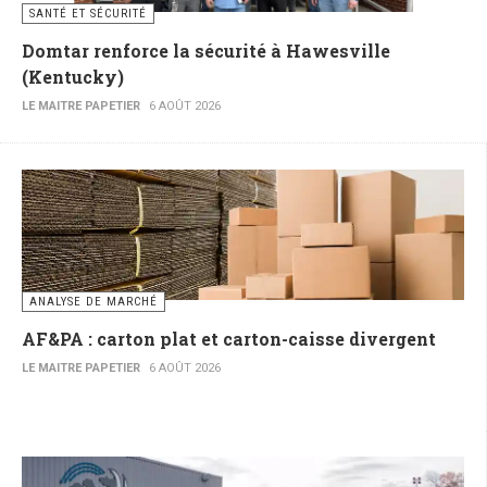
SANTÉ ET SÉCURITÉ
Domtar renforce la sécurité à Hawesville
(Kentucky)
LE MAITRE PAPETIER
6 AOÛT 2026
ANALYSE DE MARCHÉ
AF&PA : carton plat et carton-caisse divergent
LE MAITRE PAPETIER
6 AOÛT 2026