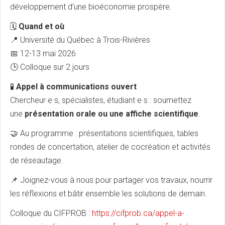
développement d’une bioéconomie prospère.
🗓️
Quand et où
📍 Université du Québec à Trois-Rivières
📅 12-13 mai 2026
🕒 Colloque sur 2 jours
🧪
Appel à communications ouvert
Chercheur·e·s, spécialistes, étudiant·e·s : soumettez
une
présentation orale ou une affiche scientifique
.
🤝 Au programme : présentations scientifiques, tables
rondes de concertation, atelier de cocréation et activités
de réseautage.
📌 Joignez-vous à nous pour partager vos travaux, nourrir
les réflexions et bâtir ensemble les solutions de demain.
Colloque du CIFPROB :
https://cifprob.ca/appel-a-