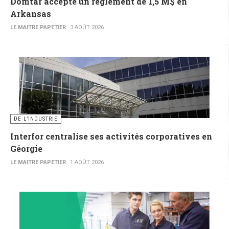
Domtar accepte un règlement de 1,5 M$ en
Arkansas
LE MAITRE PAPETIER
3 AOÛT 2026
DE L’INDUSTRIE
Interfor centralise ses activités corporatives en
Géorgie
LE MAITRE PAPETIER
1 AOÛT 2026