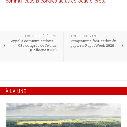
communications-congres-acfas-colloque-cifprob/
ARTICLE PRÉCÉDENT
ARTICLE SUIVANT
Appel à communications –
Programme fabrication du
93e congrès de l’Acfas
papier à PaperWeek 2026
(Colloque #208)
À LA UNE