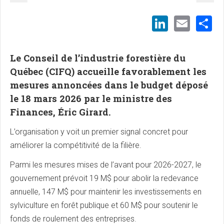
LinkedI
Emai
S
Le Conseil de l’industrie forestière du
Québec (CIFQ) accueille favorablement les
mesures annoncées dans le budget déposé
le 18 mars 2026 par le ministre des
Finances, Éric Girard.
L’organisation y voit un premier signal concret pour
améliorer la compétitivité de la filière.
Parmi les mesures mises de l’avant pour 2026-2027, le
gouvernement prévoit 19 M$ pour abolir la redevance
annuelle, 147 M$ pour maintenir les investissements en
sylviculture en forêt publique et 60 M$ pour soutenir le
fonds de roulement des entreprises.