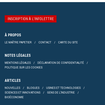
INSCRIPTION À L’INFOLETTRE
À PROPOS
LE MAÎTRE PAPETIER
CONTACT
CARTE DU SITE
NOTES LÉGALES
MENTIONS LÉGALES
DÉCLARATION DE CONFIDENTIALITÉ
POLITIQUE SUR LES COOKIES
ARTICLES
NOUVELLES
BLOGUES
USINES ET TECHNOLOGIES
SCIENCES ET INNOVATIONS
GENS DE L’INDUSTRIE
BIOÉCONOMIE