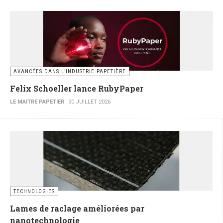
AVANCÉES DANS L’INDUSTRIE PAPETIÈRE
Felix Schoeller lance RubyPaper
LE MAITRE PAPETIER
30 JUILLET 2026
TECHNOLOGIES
Lames de raclage améliorées par
nanotechnologie