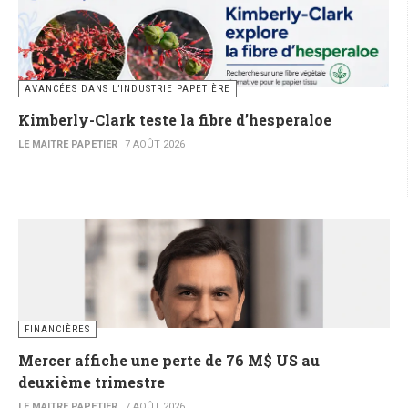
AVANCÉES DANS L’INDUSTRIE PAPETIÈRE
Kimberly-Clark teste la fibre d’hesperaloe
LE MAITRE PAPETIER
7 AOÛT 2026
FINANCIÈRES
Mercer affiche une perte de 76 M$ US au
deuxième trimestre
LE MAITRE PAPETIER
7 AOÛT 2026