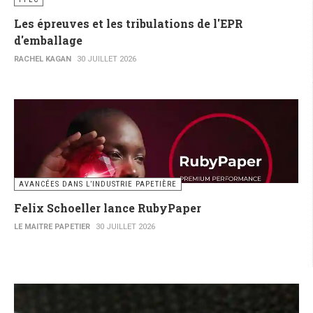
Les épreuves et les tribulations de l'EPR
d'emballage
RACHEL KAGAN
30 JUILLET 2026
AVANCÉES DANS L’INDUSTRIE PAPETIÈRE
Felix Schoeller lance RubyPaper
LE MAITRE PAPETIER
30 JUILLET 2026