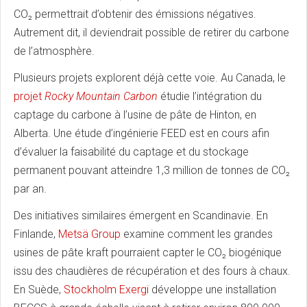
CO₂ permettrait d’obtenir des émissions négatives.
Autrement dit, il deviendrait possible de retirer du carbone
de l’atmosphère.
Plusieurs projets explorent déjà cette voie. Au Canada, le
projet
Rocky Mountain Carbon
étudie l’intégration du
captage du carbone à l’usine de pâte de Hinton, en
Alberta. Une étude d’ingénierie FEED est en cours afin
d’évaluer la faisabilité du captage et du stockage
permanent pouvant atteindre 1,3 million de tonnes de CO₂
par an.
Des initiatives similaires émergent en Scandinavie. En
Finlande,
Metsä Group
examine comment les grandes
usines de pâte kraft pourraient capter le CO₂ biogénique
issu des chaudières de récupération et des fours à chaux.
En Suède,
Stockholm Exergi
développe une installation