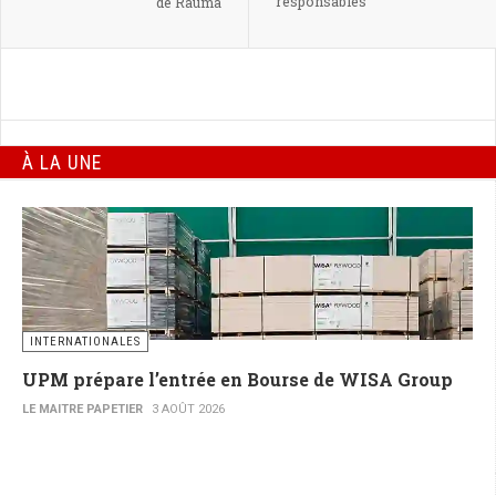
responsables
de Rauma
À LA UNE
INTERNATIONALES
UPM prépare l’entrée en Bourse de WISA Group
LE MAITRE PAPETIER
3 AOÛT 2026