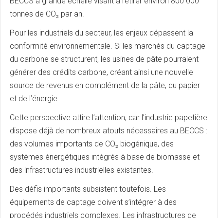
BECCS à grande échelle visant à retirer environ 800 000
tonnes de CO₂ par an.
Pour les industriels du secteur, les enjeux dépassent la
conformité environnementale. Si les marchés du captage
du carbone se structurent, les usines de pâte pourraient
générer des crédits carbone, créant ainsi une nouvelle
source de revenus en complément de la pâte, du papier
et de l’énergie.
Cette perspective attire l’attention, car l’industrie papetière
dispose déjà de nombreux atouts nécessaires au BECCS :
des volumes importants de CO₂ biogénique, des
systèmes énergétiques intégrés à base de biomasse et
des infrastructures industrielles existantes.
Des défis importants subsistent toutefois. Les
équipements de captage doivent s’intégrer à des
procédés industriels complexes. Les infrastructures de