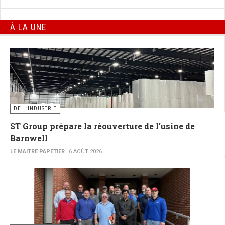
À LA UNE
DE L’INDUSTRIE
ST Group prépare la réouverture de l’usine de
Barnwell
LE MAITRE PAPETIER
6 AOÛT 2026