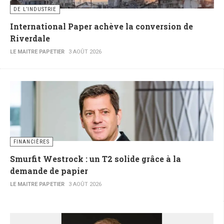
DE L’INDUSTRIE
International Paper achève la conversion de
Riverdale
LE MAITRE PAPETIER
3 AOÛT 2026
FINANCIÈRES
Smurfit Westrock : un T2 solide grâce à la
demande de papier
LE MAITRE PAPETIER
3 AOÛT 2026