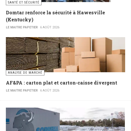
SANTÉ ET SÉCURITÉ
Domtar renforce la sécurité à Hawesville
(Kentucky)
LE MAITRE PAPETIER
6 AOÛT 2026
ANALYSE DE MARCHÉ
AF&PA : carton plat et carton-caisse divergent
LE MAITRE PAPETIER
6 AOÛT 2026