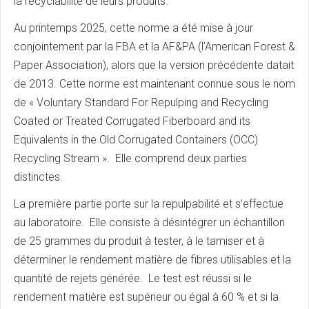
la recyclabilité de leurs produits.
Au printemps 2025, cette norme a été mise à jour
conjointement par la FBA et la AF&PA (l’American Forest &
Paper Association), alors que la version précédente datait
de 2013. Cette norme est maintenant connue sous le nom
de « Voluntary Standard For Repulping and Recycling
Coated or Treated Corrugated Fiberboard and its
Equivalents in the Old Corrugated Containers (OCC)
Recycling Stream ». Elle comprend deux parties
distinctes.
La première partie porte sur la repulpabilité et s’effectue
au laboratoire. Elle consiste à désintégrer un échantillon
de 25 grammes du produit à tester, à le tamiser et à
déterminer le rendement matière de fibres utilisables et la
quantité de rejets générée. Le test est réussi si le
rendement matière est supérieur ou égal à 60 % et si la