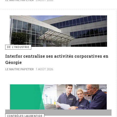
LE MAITRE PAPETIER
3 AOÛT 2026
DE L’INDUSTRIE
Interfor centralise ses activités corporatives en
Géorgie
LE MAITRE PAPETIER
1 AOÛT 2026
CONTRÔLES LAURENTIDE