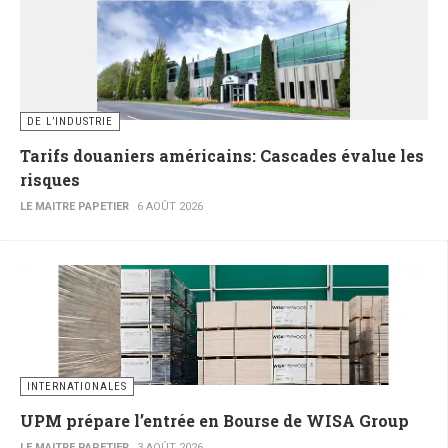
DE L’INDUSTRIE
Tarifs douaniers américains: Cascades évalue les
risques
LE MAITRE PAPETIER
6 AOÛT 2026
INTERNATIONALES
UPM prépare l’entrée en Bourse de WISA Group
LE MAITRE PAPETIER
3 AOÛT 2026