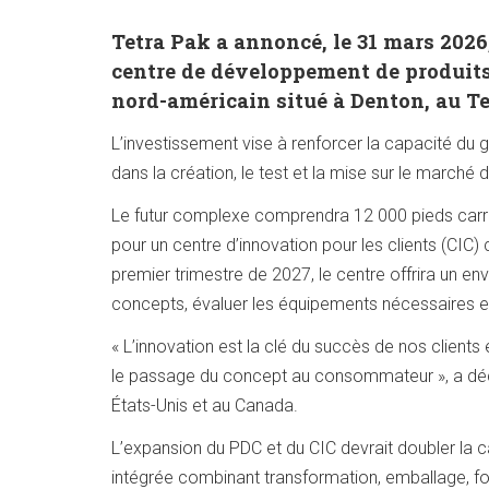
Tetra Pak a annoncé, le 31 mars 202
centre de développement de produits
nord-américain situé à Denton, au T
L’investissement vise à renforcer la capacité du
dans la création, le test et la mise sur le marché
Le futur complexe comprendra 12 000 pieds carré
pour un centre d’innovation pour les clients (CIC)
premier trimestre de 2027, le centre offrira un en
concepts, évaluer les équipements nécessaires et
« L’innovation est la clé du succès de nos client
le passage du concept au consommateur », a décla
États-Unis et au Canada.
L’expansion du PDC et du CIC devrait doubler la 
intégrée combinant transformation, emballage, formu