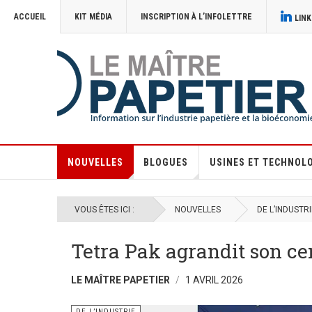
ACCUEIL
KIT MÉDIA
INSCRIPTION À L’INFOLETTRE
LINK
NOUVELLES
BLOGUES
USINES ET TECHNOL
VOUS ÊTES ICI :
NOUVELLES
DE L’INDUSTRI
Tetra Pak agrandit son ce
LE MAÎTRE PAPETIER
1 AVRIL 2026
DE L’INDUSTRIE