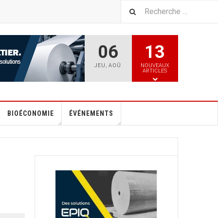
06
13
JEU
,
AOÛ
NOUVEAUX
ARTICLES
BIOÉCONOMIE
ÉVÉNEMENTS