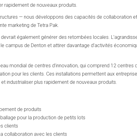
er rapidement de nouveaux produits.
tructures — nous développons des capacités de collaboration e
dente marketing de Tetra Pak.
jet devrait également générer des retombées locales. L’agrandis
r le campus de Denton et attirer davantage d’activités économiq
seau mondial de centres d’innovation, qui comprend 12 centres 
tion pour les clients. Ces installations permettent aux entrepris
 et industrialiser plus rapidement de nouveaux produits.
ppement de produits
allage pour la production de petits lots
s clients
a collaboration avec les clients