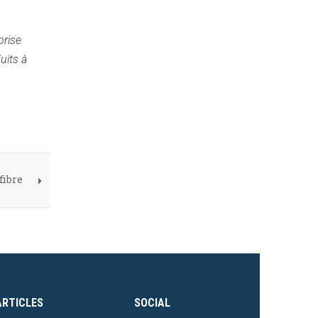
prise
uits à
fibre
ARTICLES
SOCIAL