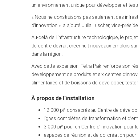
un environnement unique pour développer et test
« Nous ne construisons pas seulement des infras
d’innovation », a ajouté Julia Luscher, vice-prési
Au-delà de l’infrastructure technologique, le pro
du centre devrait créer huit nouveaux emplois su
dans la région.
Avec cette expansion, Tetra Pak renforce son ré
développement de produits et six centres d’innova
alimentaires et de boissons de développer, tester
À propos de l’installation
12 000 pi² consacrés au Centre de dévelo
lignes complètes de transformation et d’emb
3 000 pi² pour un Centre d’innovation pour le
espaces de réunion et de co-création pour l