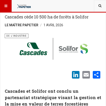
VOUS ÊTES ICI :
NOUVELLES
DE L’INDUSTRIE
Cascades cède 10 500 ha de forêts à Solifor
LE MAÎTRE PAPETIER
1 AVRIL 2026
DE L’INDUSTRIE
LinkedI
Emai
S
Cascades et Solifor ont conclu un
partenariat stratégique visant la gestion et
la mise en valeur de terres forestières