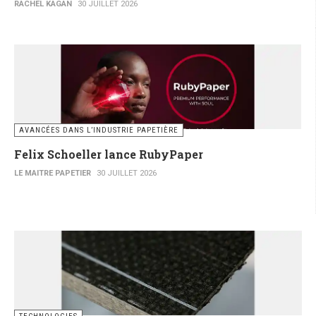
RACHEL KAGAN
30 JUILLET 2026
AVANCÉES DANS L’INDUSTRIE PAPETIÈRE
Felix Schoeller lance RubyPaper
LE MAITRE PAPETIER
30 JUILLET 2026