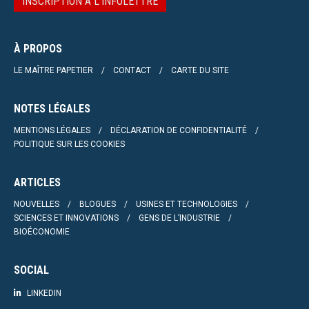
INSCRIPTION À L’INFOLETTRE
À PROPOS
LE MAÎTRE PAPETIER
CONTACT
CARTE DU SITE
NOTES LÉGALES
MENTIONS LÉGALES
DÉCLARATION DE CONFIDENTIALITÉ
POLITIQUE SUR LES COOKIES
ARTICLES
NOUVELLES
BLOGUES
USINES ET TECHNOLOGIES
SCIENCES ET INNOVATIONS
GENS DE L’INDUSTRIE
BIOÉCONOMIE
SOCIAL
LINKEDIN