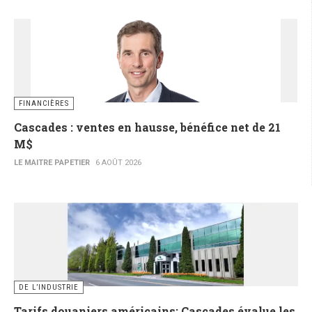
FINANCIÈRES
Cascades : ventes en hausse, bénéfice net de 21
M$
LE MAITRE PAPETIER
6 AOÛT 2026
DE L’INDUSTRIE
Tarifs douaniers américains: Cascades évalue les