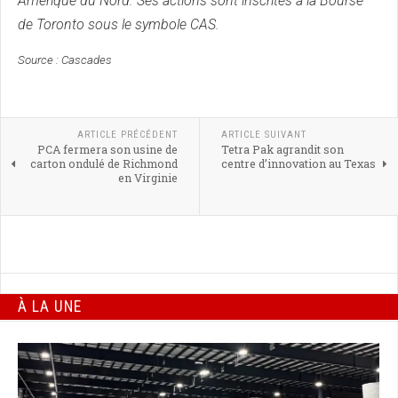
Amérique du Nord. Ses actions sont inscrites à la Bourse
de Toronto sous le symbole CAS.
Source : Cascades
ARTICLE PRÉCÉDENT
ARTICLE SUIVANT
PCA fermera son usine de
Tetra Pak agrandit son
carton ondulé de Richmond
centre d’innovation au Texas
en Virginie
À LA UNE