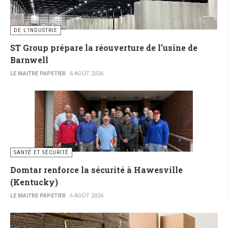
DE L’INDUSTRIE
ST Group prépare la réouverture de l’usine de
Barnwell
LE MAITRE PAPETIER
6 AOÛT 2026
SANTÉ ET SÉCURITÉ
Domtar renforce la sécurité à Hawesville
(Kentucky)
LE MAITRE PAPETIER
6 AOÛT 2026