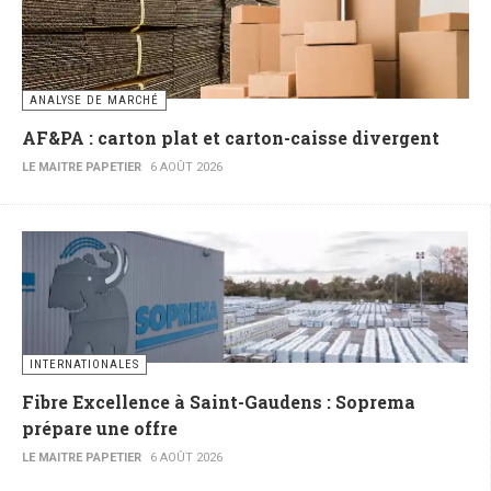
ANALYSE DE MARCHÉ
AF&PA : carton plat et carton-caisse divergent
LE MAITRE PAPETIER
6 AOÛT 2026
INTERNATIONALES
Fibre Excellence à Saint-Gaudens : Soprema
prépare une offre
LE MAITRE PAPETIER
6 AOÛT 2026